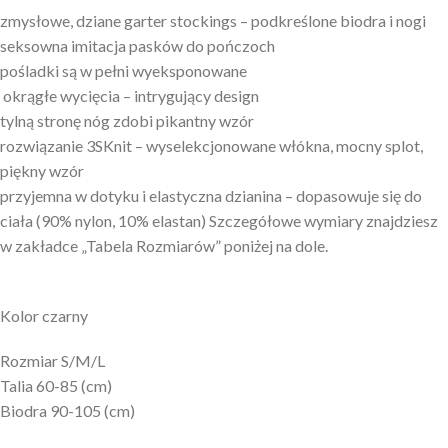
zmysłowe, dziane garter stockings – podkreślone biodra i nogi
seksowna imitacja pasków do pończoch
pośladki są w pełni wyeksponowane
okrągłe wycięcia – intrygujący design
tylną stronę nóg zdobi pikantny wzór
rozwiązanie 3SKnit – wyselekcjonowane włókna, mocny splot,
piękny wzór
przyjemna w dotyku i elastyczna dzianina – dopasowuje się do
ciała (90% nylon, 10% elastan) Szczegółowe wymiary znajdziesz
w zakładce „Tabela Rozmiarów” poniżej na dole.
Kolor czarny
Rozmiar S/M/L
Talia 60-85 (cm)
Biodra 90-105 (cm)