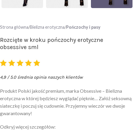
Strona główna
Bielizna erotyczna
Pończochy i pasy
Rozcięte w kroku pończochy erotyczne
obsessive sml
4,9 / 5.0 średnia opinia naszych klientów
Produkt Polski jakość premium, marka Obsessive – Bielizna
erotyczna w której będziesz wyglądać pięknie… Załóż seksowną
siateczkę i poczuj się cudownie. Przyjemny wieczór we dwoje
gwarantowany!
Odkryj więcej szczegółów: