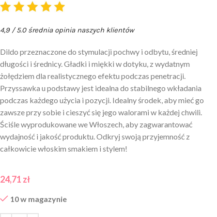
4,9 / 5.0 średnia opinia naszych klientów
Dildo przeznaczone do stymulacji pochwy i odbytu, średniej
długości i średnicy. Gładki i miękki w dotyku, z wydatnym
żołędziem dla realistycznego efektu podczas penetracji.
Przyssawka u podstawy jest idealna do stabilnego wkładania
podczas każdego użycia i pozycji. Idealny środek, aby mieć go
zawsze przy sobie i cieszyć się jego walorami w każdej chwili.
Ściśle wyprodukowane we Włoszech, aby zagwarantować
wydajność i jakość produktu. Odkryj swoją przyjemność z
całkowicie włoskim smakiem i stylem!
24,71
zł
10 w magazynie