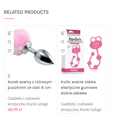
RELATED PRODUCTS
Korek analny z różowym
Kulki analne żabka
puszkiem ze stali 8 cm
elastyczne gumowe
dobra zabawa
Gadżety i zabawki
erotyczne
,
Korki i plugi
Gadżety i zabawki
68,99
zł
erotyczne
,
Korki i plugi