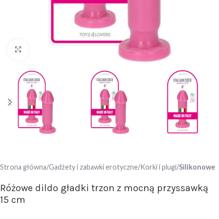
Click to enlarge
Strona główna
Gadżety i zabawki erotyczne
Korki i plugi
Silikonowe
Różowe dildo gładki trzon z mocną przyssawką
15 cm