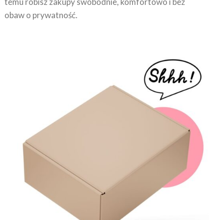
temu robisz zakupy swobodnie, komfortowo i bez
obaw o prywatność.