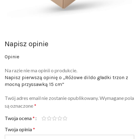
Napisz opinie
Opinie
Na razie nie ma opinii o produkcie.
Napisz pierwszą opinię o „Różowe dildo gładki trzon z
mocną przyssawką 15 cm”
Twój adres email nie zostanie opublikowany.
Wymagane pola
są oznaczone
*
Twoja ocena
*
Twoja opinia
*