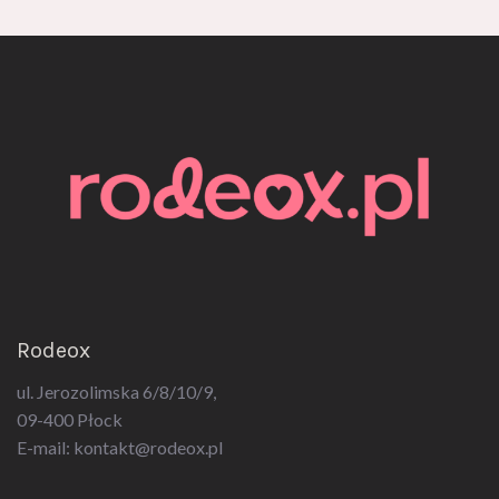
Rodeox
ul. Jerozolimska 6/8/10/9,
09-400 Płock
E-mail:
kontakt@rodeox.pl