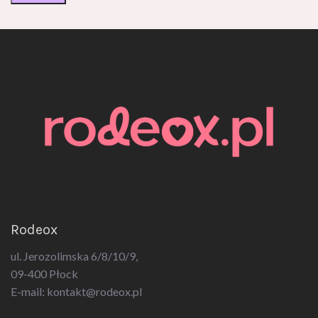
Rodeox
ul. Jerozolimska 6/8/10/9,
09-400 Płock
E-mail:
kontakt@rodeox.pl