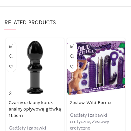
RELATED PRODUCTS
Czarny szklany korek
Zestaw-Wild Berries
analny opływową główką
Gadżety i zabawki
11,5cm
erotyczne
,
Zestawy
Gadżety i zabawki
erotyczne