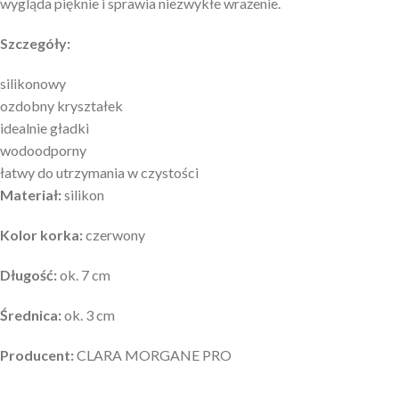
wygląda pięknie i sprawia niezwykłe wrażenie.
Szczegóły:
silikonowy
ozdobny kryształek
idealnie gładki
wodoodporny
łatwy do utrzymania w czystości
Materiał:
silikon
Kolor korka:
czerwony
Długość:
ok. 7 cm
Średnica:
ok. 3 cm
Producent:
CLARA MORGANE PRO