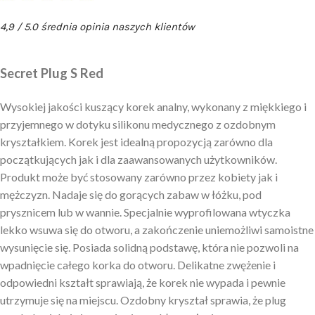
4,9 / 5.0 średnia opinia naszych klientów
Secret Plug S Red
Wysokiej jakości kuszący korek analny, wykonany z miękkiego i
przyjemnego w dotyku silikonu medycznego z ozdobnym
kryształkiem. Korek jest idealną propozycją zarówno dla
początkujących jak i dla zaawansowanych użytkowników.
Produkt może być stosowany zarówno przez kobiety jak i
mężczyzn. Nadaje się do gorących zabaw w łóżku, pod
prysznicem lub w wannie. Specjalnie wyprofilowana wtyczka
lekko wsuwa się do otworu, a zakończenie uniemożliwi samoistne
wysunięcie się. Posiada solidną podstawę, która nie pozwoli na
wpadnięcie całego korka do otworu. Delikatne zwężenie i
odpowiedni kształt sprawiają, że korek nie wypada i pewnie
utrzymuje się na miejscu. Ozdobny kryształ sprawia, że plug