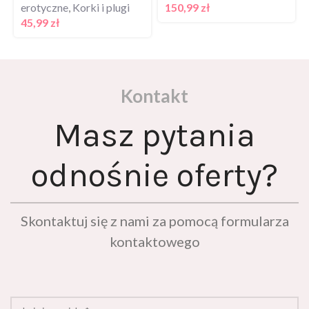
erotyczne
,
Korki i plugi
150,99
zł
45,99
zł
Kontakt
Masz pytania
odnośnie oferty?
Skontaktuj się z nami za pomocą formularza
kontaktowego