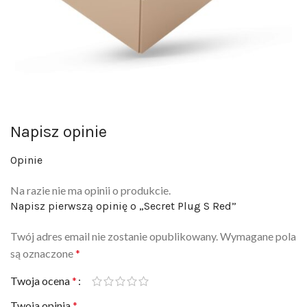
Napisz opinie
Opinie
Na razie nie ma opinii o produkcie.
Napisz pierwszą opinię o „Secret Plug S Red”
Twój adres email nie zostanie opublikowany.
Wymagane pola
są oznaczone
*
Twoja ocena
*
Twoja opinia
*