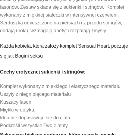
fasonów. Zestaw składa się z sukienki i stringów. Komplet
wykonany z miękkiej siateczki w intensywnej czerwieni.
Serduszka umieszczone na piersiach i z przodu stringów,
dodają uroku, wzmagają apetyt i rozpalają zmysły…
Każda kobieta, która założy komplet Sensual Heart, poczuje
się jak Bogini seksu
Cechy erotycznej sukienki i stringów:
Komplet wykonany z miękkiego i elastycznego materiału
Uszyty z niegniotącego materiału
Kuszący fason
Miękki w dotyku,
Idealnie dopasowuje się do ciała
Podkreśli wszystkie Twoje atuty
Seksowna bielizna erotyczna, która rozpala zmysły