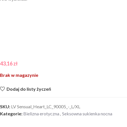
43,16
zł
Brak w magazynie
Dodaj do listy życzeń
SKU:
LV Sensual_Heart_LC_90005_-_L/XL
Kategorie:
Bielizna erotyczna
,
Seksowna sukienka nocna