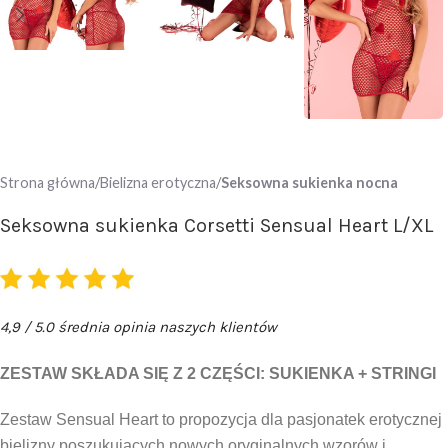
Strona główna
Bielizna erotyczna
Seksowna sukienka nocna
Seksowna sukienka Corsetti Sensual Heart L/XL
4,9 / 5.0 średnia opinia naszych klientów
ZESTAW SKŁADA SIĘ Z 2 CZĘŚCI: SUKIENKA + STRINGI
Zestaw Sensual Heart to propozycja dla pasjonatek erotycznej
bielizny poszukujących nowych oryginalnych wzorów i