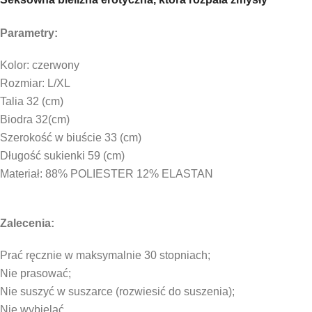
Parametry:
Kolor: czerwony
Rozmiar: L/XL
Talia 32 (cm)
Biodra 32(cm)
Szerokość w biuście 33 (cm)
Długość sukienki 59 (cm)
Materiał: 88% POLIESTER 12% ELASTAN
Zalecenia:
Prać ręcznie w maksymalnie 30 stopniach;
Nie prasować;
Nie suszyć w suszarce (rozwiesić do suszenia);
Nie wybielać.