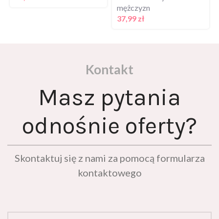
mężczyzn
37,99
zł
Kontakt
Masz pytania
odnośnie oferty?
Skontaktuj się z nami za pomocą formularza
kontaktowego