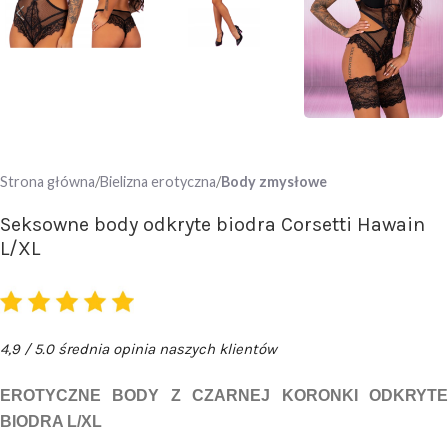
Strona główna
Bielizna erotyczna
Body zmysłowe
Seksowne body odkryte biodra Corsetti Hawain
L/XL
4,9 / 5.0 średnia opinia naszych klientów
EROTYCZNE BODY Z CZARNEJ KORONKI ODKRYTE
BIODRA L/XL