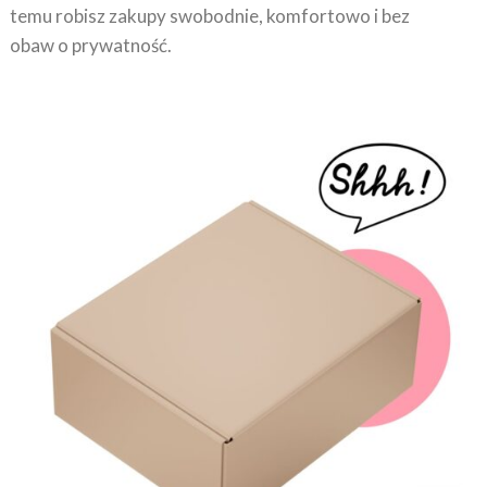
temu robisz zakupy swobodnie, komfortowo i bez
obaw o prywatność.