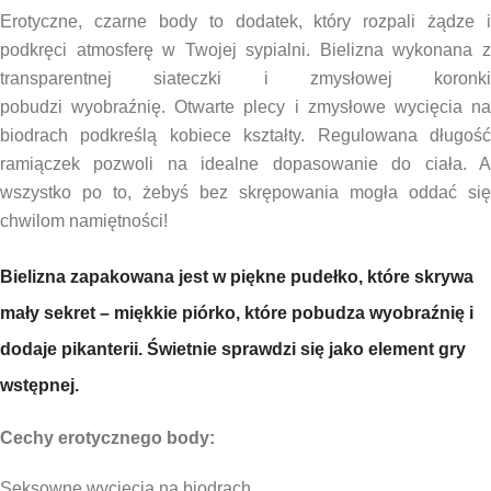
Erotyczne, czarne body to dodatek, który rozpali żądze i
podkręci atmosferę w Twojej sypialni. Bielizna wykonana z
transparentnej siateczki i zmysłowej koronki
pobudzi
wyobraźnię. Otwarte plecy i zmysłowe wycięcia n
biodrach podkreślą kobiece kształty. Regulowana długość
ramiączek pozwoli na idealne dopasowanie do ciała. A
wszystko po to, żebyś bez skrępowania mogła oddać się
chwilom namiętności!
Bielizna zapakowana jest w piękne pudełko, które skrywa
mały sekret – miękkie piórko, które pobudza wyobraźnię i
dodaje pikanterii. Świetnie sprawdzi się jako element gry
wstępnej.
Cechy erotycznego body:
Seksowne wycięcia na biodrach