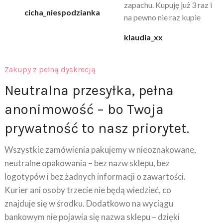
zapachu. Kupuję już 3 raz i
cicha_niespodzianka
@k
na pewno nie raz kupie
klaudia_xx
Zakupy z pełną dyskrecją
Neutralna przesyłka, pełna
anonimowość – bo Twoja
prywatność to nasz priorytet.
Wszystkie zamówienia pakujemy w nieoznakowane,
neutralne opakowania – bez nazw sklepu, bez
logotypów i bez żadnych informacji o zawartości.
Kurier ani osoby trzecie nie będą wiedzieć, co
znajduje się w środku. Dodatkowo na wyciągu
bankowym nie pojawia się nazwa sklepu – dzięki