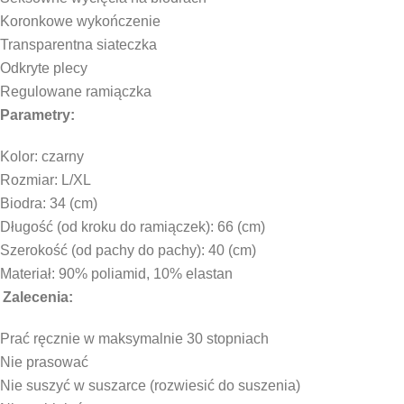
Koronkowe wykończenie
Transparentna siateczka
Odkryte plecy
Regulowane ramiączka
Parametry:
Kolor: czarny
Rozmiar: L/XL
Biodra: 34 (cm)
Długość (od kroku do ramiączek): 66 (cm)
Szerokość (od pachy do pachy): 40 (cm)
Materiał: 90% poliamid, 10% elastan
Zalecenia:
Prać ręcznie w maksymalnie 30 stopniach
Nie prasować
Nie suszyć w suszarce (rozwiesić do suszenia)