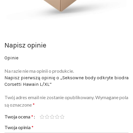
Napisz opinie
Opinie
Na razie nie ma opinii o produkcie.
Napisz pierwszą opinię o „Seksowne body odkryte biodra
Corsetti Hawain L/XL”
Twój adres email nie zostanie opublikowany.
Wymagane pola
są oznaczone
*
Twoja ocena
*
Twoja opinia
*