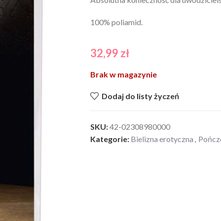
100% poliamid.
32,99
zł
Brak w magazynie
Dodaj do listy życzeń
SKU:
42-02308980000
Kategorie:
Bielizna erotyczna
,
Pończo