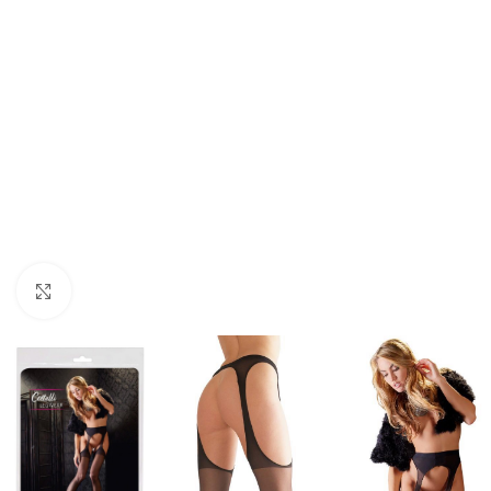
Click to enlarge