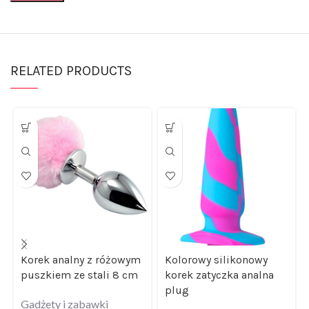
RELATED PRODUCTS
Korek analny z różowym
Kolorowy silikonowy
puszkiem ze stali 8 cm
korek zatyczka analna
plug
Gadżety i zabawki