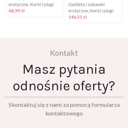
erotyczne
,
Korki i plugi
Gadżety i zabawki
68,99
zł
erotyczne
,
Korki i plugi
146,51
zł
Kontakt
Masz pytania
odnośnie oferty?
Skontaktuj się z nami za pomocą formularza
kontaktowego