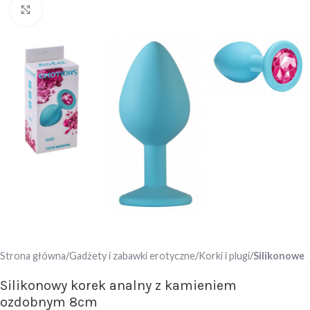
Click to enlarge
Strona główna
Gadżety i zabawki erotyczne
Korki i plugi
Silikonowe
Silikonowy korek analny z kamieniem
ozdobnym 8cm