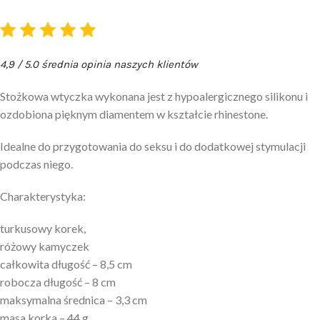
4,9 / 5.0 średnia opinia naszych klientów
Stożkowa wtyczka wykonana jest z hypoalergicznego silikonu i
ozdobiona pięknym diamentem w kształcie rhinestone.
Idealne do przygotowania do seksu i do dodatkowej stymulacji
podczas niego.
Charakterystyka:
turkusowy korek,
różowy kamyczek
całkowita długość – 8,5 cm
robocza długość – 8 cm
maksymalna średnica – 3,3 cm
masa korka – 44 g.