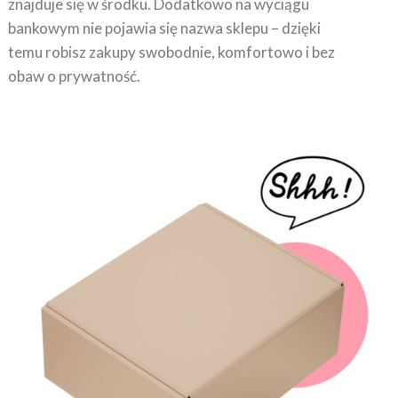
bankowym nie pojawia się nazwa sklepu – dzięki
temu robisz zakupy swobodnie, komfortowo i bez
obaw o prywatność.