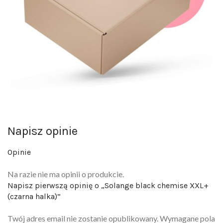
Napisz opinie
Opinie
Na razie nie ma opinii o produkcie.
Napisz pierwszą opinię o „Solange black chemise XXL+
(czarna halka)”
Twój adres email nie zostanie opublikowany.
Wymagane pola
są oznaczone
*