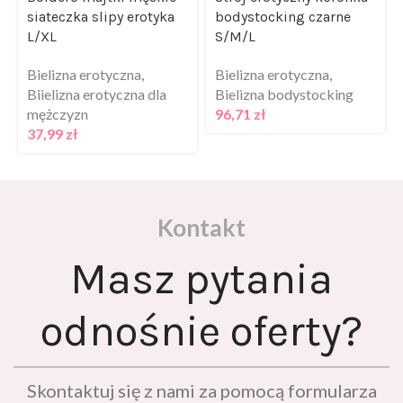
L/XL
S/M/L
Bielizna erotyczna
,
Bielizna erotyczna
,
Biielizna erotyczna dla
Bielizna bodystocking
mężczyzn
96,71
zł
37,99
zł
Kontakt
Masz pytania
odnośnie oferty?
Skontaktuj się z nami za pomocą formularza
kontaktowego