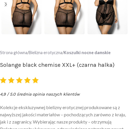
Strona główna
Bielizna erotyczna
Koszulki nocne damskie
Solange black chemise XXL+ (czarna halka)
4,9 / 5.0 średnia opinia naszych klientów
Kolekcje ekskluzywnej bielizny erotycznej produkowane są z
najwyższej jakości materiałów – pochodzących zarówno z kraju,
jak i z zagranicy. Wybierając nasze produkty – otrzymują
Państwo wyroby luksusowe, odpowiadające potrzebom nawet