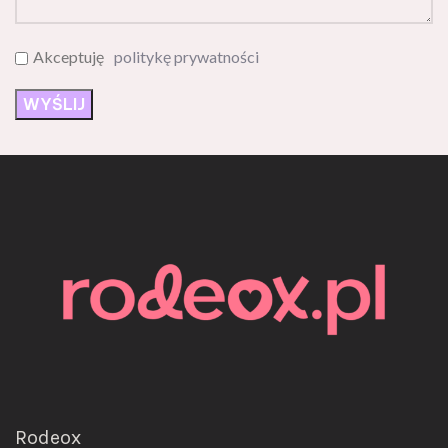
Akceptuję
politykę prywatności
Rodeox