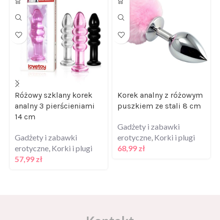
Różowy szklany korek
Korek analny z różowym
analny 3 pierścieniami
puszkiem ze stali 8 cm
14 cm
Gadżety i zabawki
Gadżety i zabawki
erotyczne
,
Korki i plugi
erotyczne
,
Korki i plugi
68,99
zł
57,99
zł
Kontakt