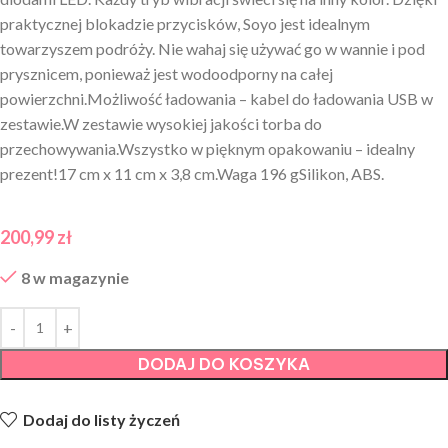
praktycznej blokadzie przycisków, Soyo jest idealnym
towarzyszem podróży. Nie wahaj się używać go w wannie i pod
prysznicem, ponieważ jest wodoodporny na całej
powierzchni.Możliwość ładowania – kabel do ładowania USB w
zestawie.W zestawie wysokiej jakości torba do
przechowywania.Wszystko w pięknym opakowaniu – idealny
prezent!17 cm x 11 cm x 3,8 cm.Waga 196 gSilikon, ABS.
200,99
zł
8 w magazynie
DODAJ DO KOSZYKA
Dodaj do listy życzeń