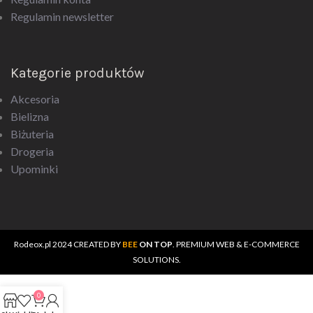
Regulamin newsletter
Kategorie produktów
Akcesoria
Bielizna
Biżuteria
Drogeria
Upominki
Rodeox.pl
2024 CREATED BY
BEE
ON TOP
. PREMIUM WEB & E-COMMERCE
SOLUTIONS.
0