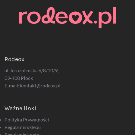
Rodeox
ul. Jerozolimska 6/8/10/9,
09-400 Płock
E-mail:
kontakt@rodeox.pl
Ważne linki
Polityka Prywatności
Regulamin sklepu
Regulamin konta