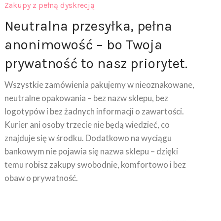
Zakupy z pełną dyskrecją
Neutralna przesyłka, pełna
anonimowość – bo Twoja
prywatność to nasz priorytet.
Wszystkie zamówienia pakujemy w nieoznakowane,
neutralne opakowania – bez nazw sklepu, bez
logotypów i bez żadnych informacji o zawartości.
Kurier ani osoby trzecie nie będą wiedzieć, co
znajduje się w środku. Dodatkowo na wyciągu
bankowym nie pojawia się nazwa sklepu – dzięki
temu robisz zakupy swobodnie, komfortowo i bez
obaw o prywatność.