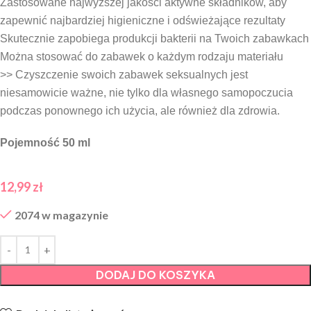
Zastosowane najwyższej jakości aktywne składników, aby
zapewnić najbardziej higieniczne i odświeżające rezultaty
Skutecznie zapobiega produkcji bakterii na Twoich zabawkach
Można stosować do zabawek o każdym rodzaju materiału
>> Czyszczenie swoich zabawek seksualnych jest
niesamowicie ważne, nie tylko dla własnego samopoczucia
podczas ponownego ich użycia, ale również dla zdrowia.
Pojemność 50 ml
12,99
zł
2074 w magazynie
DODAJ DO KOSZYKA