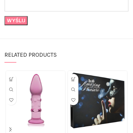
RELATED PRODUCTS
Różowy szklany korek
Zestaw-AMAZING