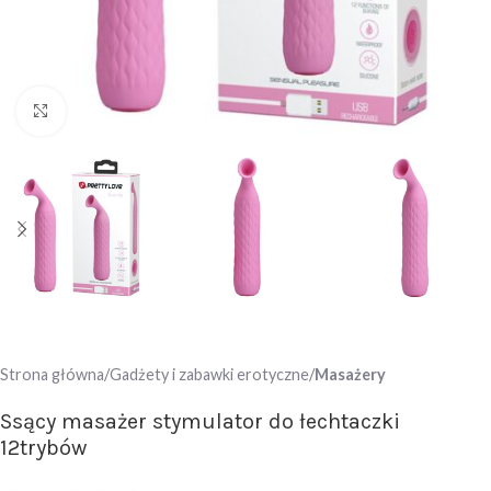
Click to enlarge
Strona główna
Gadżety i zabawki erotyczne
Masażery
Ssący masażer stymulator do łechtaczki
12trybów