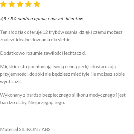
4,9 / 5.0 średnia opinia naszych klientów
Ten słodziak oferuje 12 trybów ssania, dzięki czemu możesz
znaleźć idealne doznania dla siebie.
Dodatkowo rozumie zawiłości łechtaczki.
Miękkie usta pochłaniają twoją cenną perłę i dostarczają
przyjemności, dopóki nie będziesz mieć tyle, ile możesz sobie
wyobrazić.
Wykonany z bardzo bezpiecznego silikonu medycznego i jest
bardzo cichy. Nie przegap tego.
Materiał SILIKON / ABS