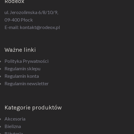
ul. Jerozolimska 6/8/10/9,
09-400 Płock
E-mail:
kontakt@rodeox.pl
Ważne linki
Polityka Prywatności
Regulamin sklepu
Regulamin konta
Regulamin newsletter
Kategorie produktów
Akcesoria
Bielizna
Biżuteria
Drogeria