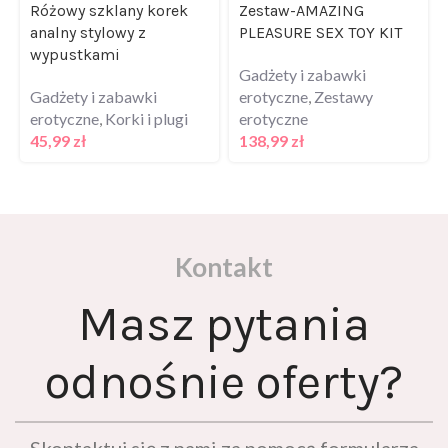
analny stylowy z
PLEASURE SEX TOY KIT
wypustkami
Gadżety i zabawki
Gadżety i zabawki
erotyczne
,
Zestawy
erotyczne
,
Korki i plugi
erotyczne
45,99
zł
138,99
zł
Kontakt
Masz pytania
odnośnie oferty?
Skontaktuj się z nami za pomocą formularza