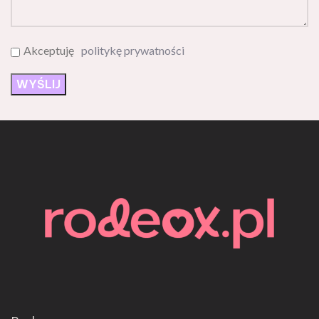
Akceptuję
politykę prywatności
Rodeox