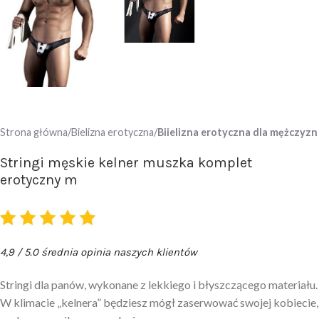
Strona główna
Bielizna erotyczna
Biielizna erotyczna dla mężczyzn
Stringi męskie kelner muszka komplet
erotyczny m
4,9 / 5.0 średnia opinia naszych klientów
Stringi dla panów, wykonane z lekkiego i błyszczącego materiału.
W klimacie „kelnera” będziesz mógł zaserwować swojej kobiecie,