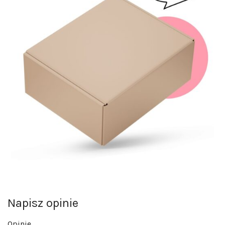
Napisz opinie
Opinie