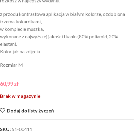
rozkosz w najlepszy wydaniu.
z przodu kontrastowa aplikacja w białym kolorze, ozdobiona
trzema kokardkami,
w komplecie muszka,
wykonane z najwyższej jakości tkanin (80% poliamid, 20%
elastan).
Kolor jak na zdjęciu
Rozmiar M
60,99
zł
Brak w magazynie
Dodaj do listy życzeń
SKU:
51-00411