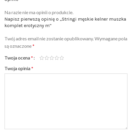
Na razie nie ma opinii o produkcie.
Napisz pierwszą opinię o „Stringi męskie kelner muszka
komplet erotyczny m”
Twój adres email nie zostanie opublikowany.
Wymagane pola
są oznaczone
*
Twoja ocena
*
Twoja opinia
*
Nazwa