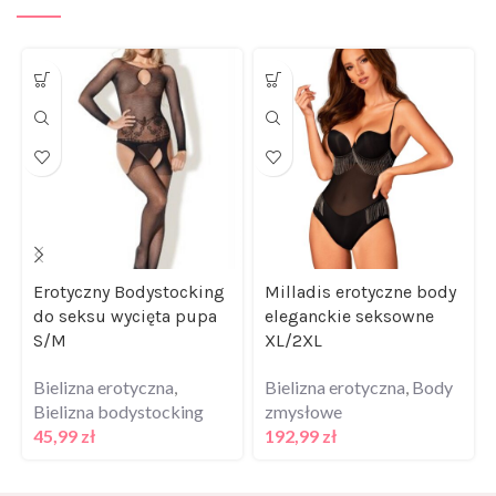
Erotyczny Bodystocking
Milladis erotyczne body
do seksu wycięta pupa
eleganckie seksowne
S/M
XL/2XL
Bielizna erotyczna
,
Bielizna erotyczna
,
Body
Bielizna bodystocking
zmysłowe
45,99
zł
192,99
zł