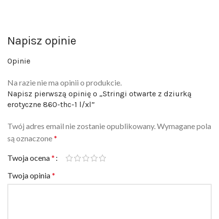
Napisz opinie
Opinie
Na razie nie ma opinii o produkcie.
Napisz pierwszą opinię o „Stringi otwarte z dziurką
erotyczne 860-thc-1 l/xl”
Twój adres email nie zostanie opublikowany.
Wymagane pola
są oznaczone
*
Twoja ocena
*
Twoja opinia
*