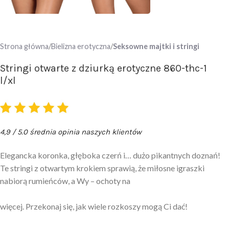
Strona główna
Bielizna erotyczna
Seksowne majtki i stringi
Stringi otwarte z dziurką erotyczne 860-thc-1
l/xl
4,9 / 5.0 średnia opinia naszych klientów
Elegancka koronka, głęboka czerń i… dużo pikantnych doznań!
Te stringi z otwartym krokiem sprawią, że miłosne igraszki
nabiorą rumieńców, a Wy – ochoty na
więcej. Przekonaj się, jak wiele rozkoszy mogą Ci dać!