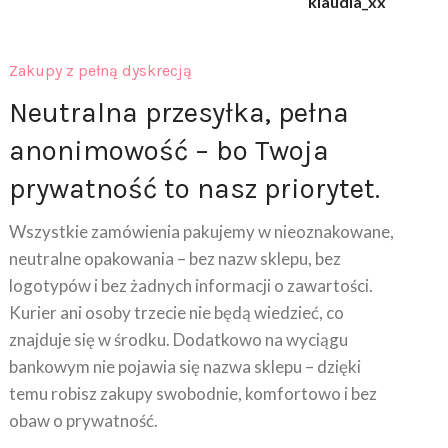
klaudia_xx
Zakupy z pełną dyskrecją
Neutralna przesyłka, pełna
anonimowość – bo Twoja
prywatność to nasz priorytet.
Wszystkie zamówienia pakujemy w nieoznakowane,
neutralne opakowania – bez nazw sklepu, bez
logotypów i bez żadnych informacji o zawartości.
Kurier ani osoby trzecie nie będą wiedzieć, co
znajduje się w środku. Dodatkowo na wyciągu
bankowym nie pojawia się nazwa sklepu – dzięki
temu robisz zakupy swobodnie, komfortowo i bez
obaw o prywatność.