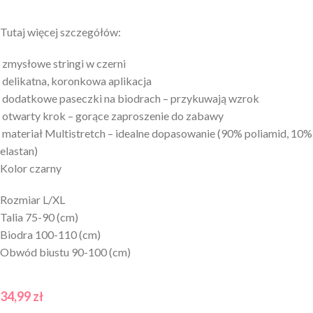
Tutaj więcej szczegółów:
zmysłowe stringi w czerni
delikatna, koronkowa aplikacja
dodatkowe paseczki na biodrach – przykuwają wzrok
otwarty krok – gorące zaproszenie do zabawy
materiał Multistretch – idealne dopasowanie (90% poliamid, 10%
elastan)
Kolor czarny
Rozmiar L/XL
Talia 75-90 (cm)
Biodra 100-110 (cm)
Obwód biustu 90-100 (cm)
34,99
zł