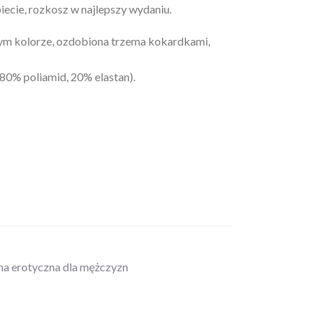
ecie, rozkosz w najlepszy wydaniu.
łym kolorze, ozdobiona trzema kokardkami,
(80% poliamid, 20% elastan).
zna erotyczna dla mężczyzn