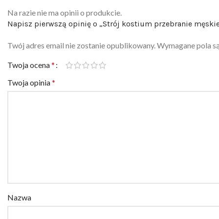
Na razie nie ma opinii o produkcie.
Napisz pierwszą opinię o „Strój kostium przebranie męskie 
Twój adres email nie zostanie opublikowany.
Wymagane pola s
Twoja ocena
*
Twoja opinia
*
Nazwa