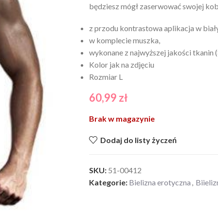
będziesz mógł zaserwować swojej kobi
z przodu kontrastowa aplikacja w bia
w komplecie muszka,
wykonane z najwyższej jakości tkanin 
Kolor jak na zdjęciu
Rozmiar L
60,99
zł
Brak w magazynie
Dodaj do listy życzeń
SKU:
51-00412
Kategorie:
Bielizna erotyczna
,
Biieli