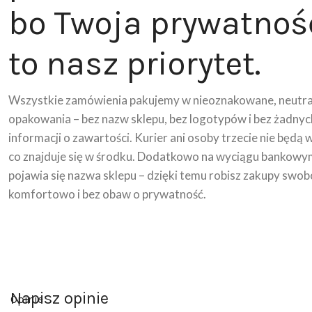
bo Twoja prywatnoś
to nasz priorytet.
Wszystkie zamówienia pakujemy w nieoznakowane, neutra
opakowania – bez nazw sklepu, bez logotypów i bez żadnyc
informacji o zawartości. Kurier ani osoby trzecie nie będą 
co znajduje się w środku. Dodatkowo na wyciągu bankowy
pojawia się nazwa sklepu – dzięki temu robisz zakupy swob
komfortowo i bez obaw o prywatność.
Napisz opinie
Opinie