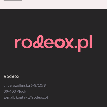
Rodeox
ul. Jerozolimska 6/8/10/9,
09-400 Płock
E-mail:
kontakt@rodeox.pl