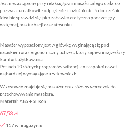
Jest niezastąpiony przy relaksującym masażu całego ciała, co
pozwala na całkowite odprężenie i rozluźnienie. Jednocześnie
idealnie sprawdzi się jako zabawka erotyczna podczas gry
wstępnej, masturbacji oraz stosunku.
Masażer wyposażony jest w główkę wyginającą się pod
naciskiem oraz ergonomiczny uchwyt, który zapewni najwyższy
komfort użytkowania.
Posiada 10 różnych programów wibracji co zaspokoi nawet
najbardziej wymagające użytkowniczki.
W zestawie znajduje się masażer oraz różowy woreczek do
przechowywania masażera.
Materiał: ABS + Silikon
67,53
zł
117 w magazynie