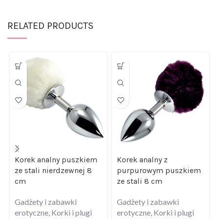
RELATED PRODUCTS
Korek analny puszkiem
Korek analny z
ze stali nierdzewnej 8
purpurowym puszkiem
cm
ze stali 8 cm
Gadżety i zabawki
Gadżety i zabawki
erotyczne
,
Korki i plugi
erotyczne
,
Korki i plugi