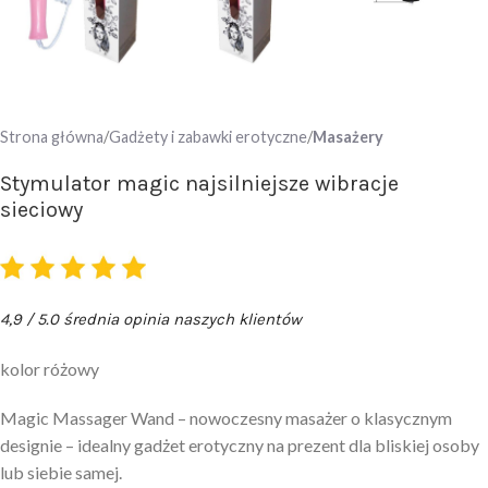
Strona główna
Gadżety i zabawki erotyczne
Masażery
Stymulator magic najsilniejsze wibracje
sieciowy
4,9 / 5.0 średnia opinia naszych klientów
kolor różowy
Magic Massager Wand – nowoczesny masażer o klasycznym
designie – idealny gadżet erotyczny na prezent dla bliskiej osoby
lub siebie samej.