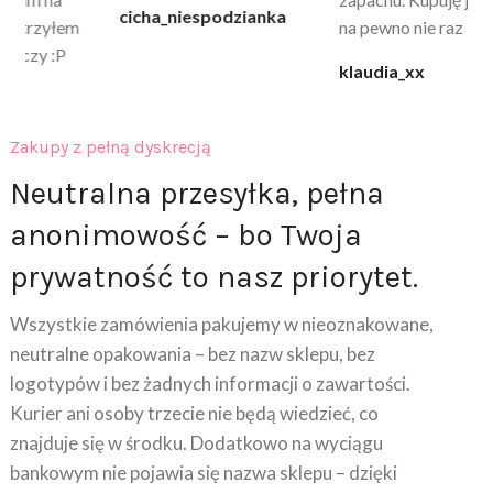
cicha_niespodzianka
@k
na pewno nie raz kupie
klaudia_xx
Zakupy z pełną dyskrecją
Neutralna przesyłka, pełna
anonimowość – bo Twoja
prywatność to nasz priorytet.
Wszystkie zamówienia pakujemy w nieoznakowane,
neutralne opakowania – bez nazw sklepu, bez
logotypów i bez żadnych informacji o zawartości.
Kurier ani osoby trzecie nie będą wiedzieć, co
znajduje się w środku. Dodatkowo na wyciągu
bankowym nie pojawia się nazwa sklepu – dzięki