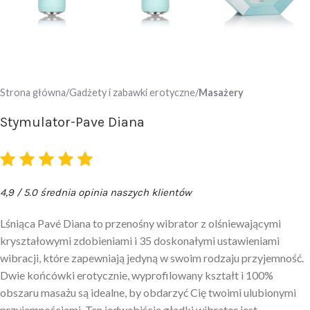
Strona główna
Gadżety i zabawki erotyczne
Masażery
Stymulator-Pave Diana
4,9 / 5.0 średnia opinia naszych klientów
Lśniąca Pavé Diana to przenośny wibrator z olśniewającymi
kryształowymi zdobieniami i 35 doskonałymi ustawieniami
wibracji, które zapewniają jedyną w swoim rodzaju przyjemność.
Dwie końcówki erotycznie, wyprofilowany kształt i 100%
obszaru masażu są idealne, by obdarzyć Cię twoimi ulubionymi
przyjemnościami. Ten jedwabiście gładki wibrator jest