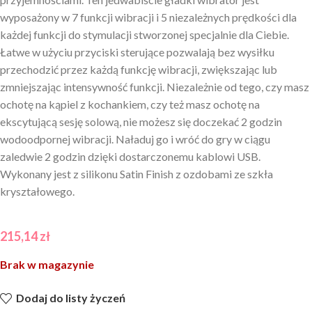
wyposażony w 7 funkcji wibracji i 5 niezależnych prędkości dla
każdej funkcji do stymulacji stworzonej specjalnie dla Ciebie.
Łatwe w użyciu przyciski sterujące pozwalają bez wysiłku
przechodzić przez każdą funkcję wibracji, zwiększając lub
zmniejszając intensywność funkcji. Niezależnie od tego, czy masz
ochotę na kąpiel z kochankiem, czy też masz ochotę na
ekscytującą sesję solową, nie możesz się doczekać 2 godzin
wodoodpornej wibracji. Naładuj go i wróć do gry w ciągu
zaledwie 2 godzin dzięki dostarczonemu kablowi USB.
Wykonany jest z silikonu Satin Finish z ozdobami ze szkła
kryształowego.
215,14
zł
Brak w magazynie
Dodaj do listy życzeń