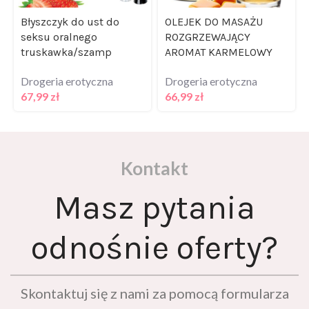
Błyszczyk do ust do
OLEJEK DO MASAŻU
seksu oralnego
ROZGRZEWAJĄCY
truskawka/szamp
AROMAT KARMELOWY
Drogeria erotyczna
Drogeria erotyczna
67,99
zł
66,99
zł
Kontakt
Masz pytania
odnośnie oferty?
Skontaktuj się z nami za pomocą formularza
kontaktowego