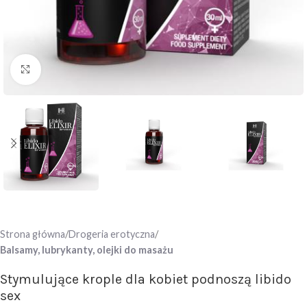
Click to enlarge
Strona główna
Drogeria erotyczna
Balsamy, lubrykanty, olejki do masażu
Stymulujące krople dla kobiet podnoszą libido
sex