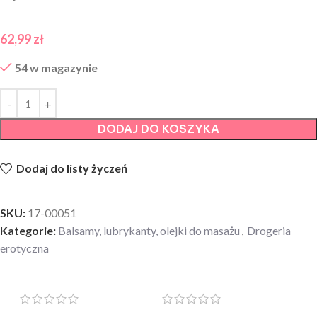
62,99
zł
54 w magazynie
DODAJ DO KOSZYKA
Dodaj do listy życzeń
SKU:
17-00051
Kategorie:
Balsamy, lubrykanty, olejki do masażu
,
Drogeria
erotyczna