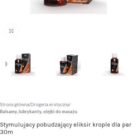
Click to enlarge
Strona główna
Drogeria erotyczna
Balsamy, lubrykanty, olejki do masażu
Stymulujacy pobudzający eliksir krople dla par
30m