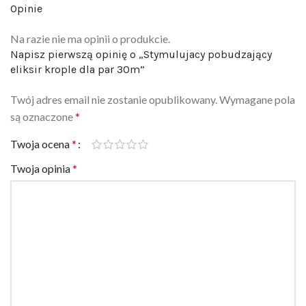
Na razie nie ma opinii o produkcie.
Napisz pierwszą opinię o „Stymulujacy pobudzający
eliksir krople dla par 30m”
Twój adres email nie zostanie opublikowany.
Wymagane pola
są oznaczone
*
Twoja ocena
*
Twoja opinia
*