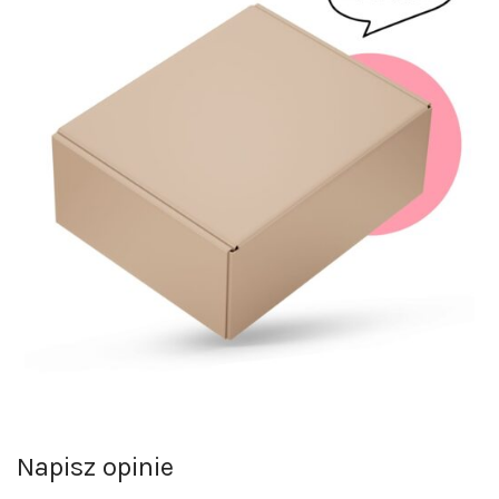
Napisz opinie
Opinie