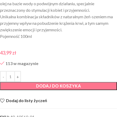
olej na bazie wody o podwójnym działaniu, specjalnie
przeznaczony do stymulacji kobiet i przyjemności.
Unikalna kombinacja składników z naturalnym żeń-szeniem ma
przyjemny wpływ na pobudzenie krążenia krwi, a tym samym
zwiększenie emocji i przyjemności.
Pojemność 100ml
43,99
zł
113 w magazynie
DODAJ DO KOSZYKA
Dodaj do listy życzeń
SKU:
40-10560-01