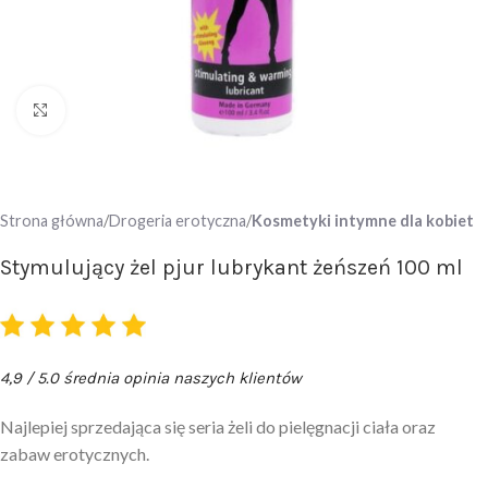
Click to enlarge
Strona główna
Drogeria erotyczna
Kosmetyki intymne dla kobiet
Stymulujący żel pjur lubrykant żeńszeń 100 ml
4,9 / 5.0 średnia opinia naszych klientów
Najlepiej sprzedająca się seria żeli do pielęgnacji ciała oraz
zabaw erotycznych.