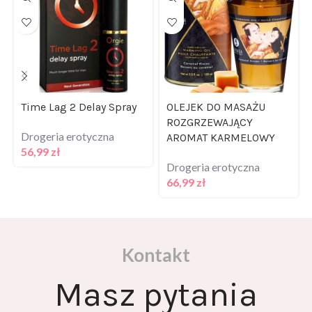
Time Lag 2 Delay Spray
OLEJEK DO MASAŻU
ROZGRZEWAJĄCY
Drogeria erotyczna
AROMAT KARMELOWY
56,99
zł
Drogeria erotyczna
66,99
zł
Kontakt
Masz pytania