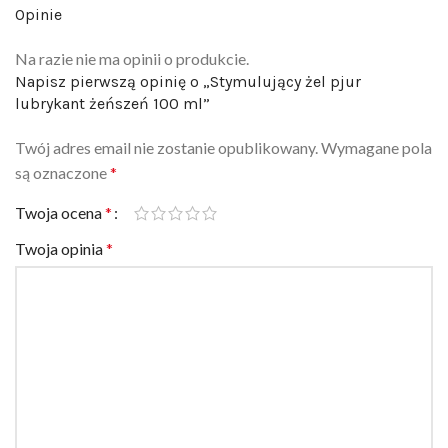
Na razie nie ma opinii o produkcie.
Napisz pierwszą opinię o „Stymulujący żel pjur
lubrykant żeńszeń 100 ml”
Twój adres email nie zostanie opublikowany.
Wymagane pola
są oznaczone
*
Twoja ocena
*
Twoja opinia
*