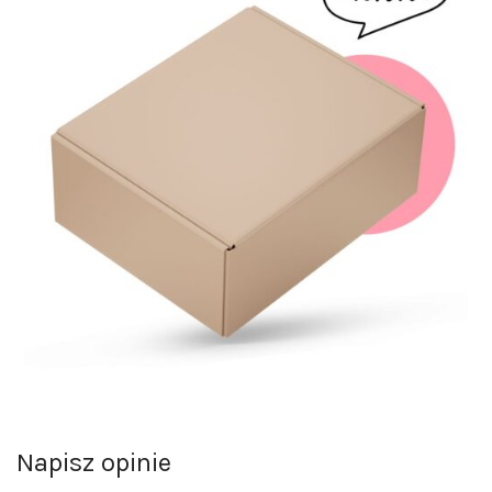
Napisz opinie
Opinie