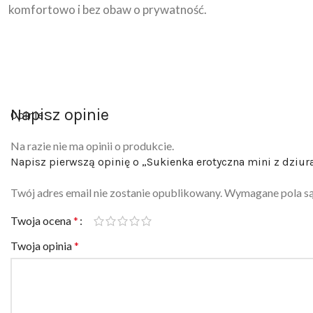
komfortowo i bez obaw o prywatność.
Napisz opinie
Opinie
Na razie nie ma opinii o produkcie.
Napisz pierwszą opinię o „Sukienka erotyczna mini z dziu
Twój adres email nie zostanie opublikowany.
Wymagane pola s
Twoja ocena
*
Twoja opinia
*