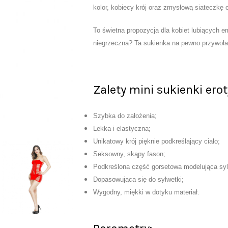
kolor, kobiecy krój oraz zmysłową siateczkę o
To świetna propozycja dla kobiet lubiących
niegrzeczna? Ta sukienka na pewno przywoła
Zalety mini sukienki erot
Szybka do założenia;
Lekka i elastyczna;
Unikatowy krój pięknie podkreślający ciało;
Seksowny, skąpy fason;
Podkreślona część gorsetowa modelująca sy
Dopasowująca się do sylwetki;
Wygodny, miękki w dotyku materiał.