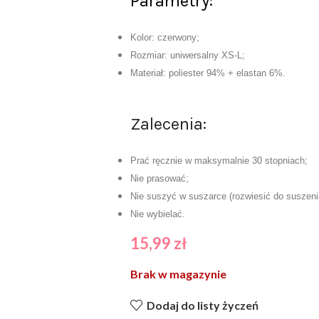
Parametry:
Kolor: czerwony;
Rozmiar: uniwersalny XS-L;
Materiał: poliester 94% + elastan 6%.
Zalecenia:
Prać ręcznie w maksymalnie 30 stopniach;
Nie prasować;
Nie suszyć w suszarce (rozwiesić do suszeni
Nie wybielać.
15,99
zł
Brak w magazynie
Dodaj do listy życzeń