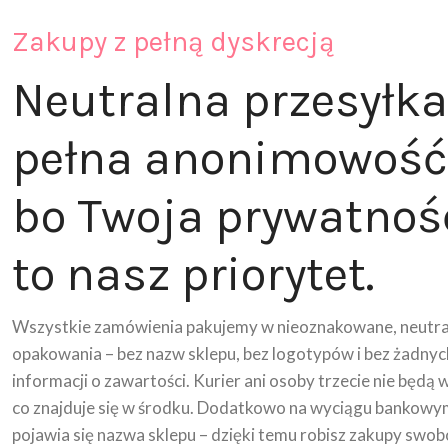
Zakupy z pełną dyskrecją
Neutralna przesyłka
pełna anonimowość
bo Twoja prywatnoś
to nasz priorytet.
Wszystkie zamówienia pakujemy w nieoznakowane, neutra
opakowania – bez nazw sklepu, bez logotypów i bez żadnyc
informacji o zawartości. Kurier ani osoby trzecie nie będą 
co znajduje się w środku. Dodatkowo na wyciągu bankowy
pojawia się nazwa sklepu – dzięki temu robisz zakupy swob