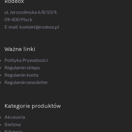
ul. Jerozolimska 6/8/10/9,
09-400 Płock
E-mail:
kontakt@rodeox.pl
Ważne linki
Polityka Prywatności
Regulamin sklepu
Regulamin konta
Regulamin newsletter
Kategorie produktów
Akcesoria
Bielizna
Biżuteria
Drogeria