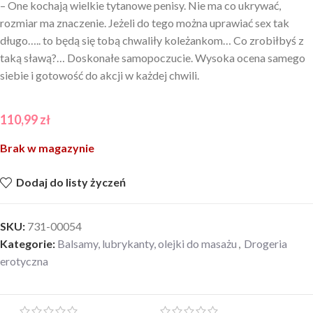
– One kochają wielkie tytanowe penisy. Nie ma co ukrywać,
rozmiar ma znaczenie. Jeżeli do tego można uprawiać sex tak
długo….. to będą się tobą chwaliły koleżankom… Co zrobiłbyś z
taką sławą?… Doskonałe samopoczucie. Wysoka ocena samego
siebie i gotowość do akcji w każdej chwili.
110,99
zł
Brak w magazynie
Dodaj do listy życzeń
SKU:
731-00054
Kategorie:
Balsamy, lubrykanty, olejki do masażu
,
Drogeria
erotyczna