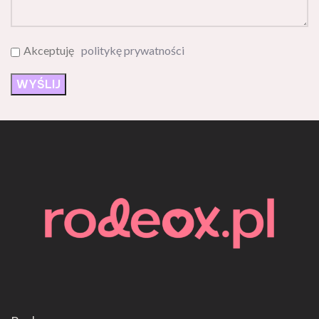
Akceptuję
politykę prywatności
Rodeox