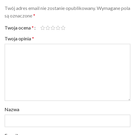
Twój adres email nie zostanie opublikowany.
Wymagane pola
są oznaczone
*
Twoja ocena
*
Twoja opinia
*
Nazwa
E-mail