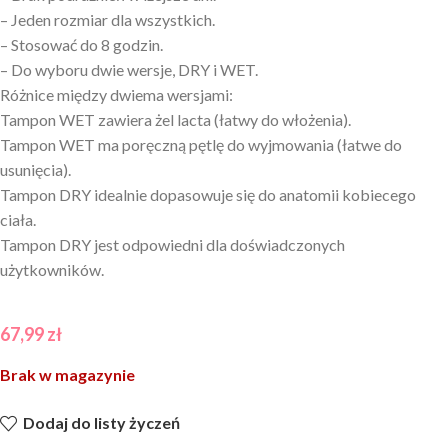
– Jeden rozmiar dla wszystkich.
– Stosować do 8 godzin.
– Do wyboru dwie wersje, DRY i WET.
Różnice między dwiema wersjami:
Tampon WET zawiera żel lacta (łatwy do włożenia).
Tampon WET ma poręczną pętlę do wyjmowania (łatwe do
usunięcia).
Tampon DRY idealnie dopasowuje się do anatomii kobiecego
ciała.
Tampon DRY jest odpowiedni dla doświadczonych
użytkowników.
67,99
zł
Brak w magazynie
Dodaj do listy życzeń