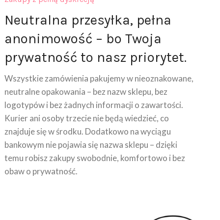
Neutralna przesyłka, pełna
anonimowość – bo Twoja
prywatność to nasz priorytet.
Wszystkie zamówienia pakujemy w nieoznakowane,
neutralne opakowania – bez nazw sklepu, bez
logotypów i bez żadnych informacji o zawartości.
Kurier ani osoby trzecie nie będą wiedzieć, co
znajduje się w środku. Dodatkowo na wyciągu
bankowym nie pojawia się nazwa sklepu – dzięki
temu robisz zakupy swobodnie, komfortowo i bez
obaw o prywatność.