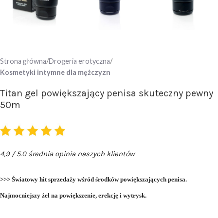
Strona główna
Drogeria erotyczna
Kosmetyki intymne dla mężczyzn
Titan gel powiększający penisa skuteczny pewny
50m
4,9 / 5.0 średnia opinia naszych klientów
>>> Światowy hit sprzedaży wśród środków powiększających penisa.
Najmocniejszy żel na powiększenie, erekcję i wytrysk.