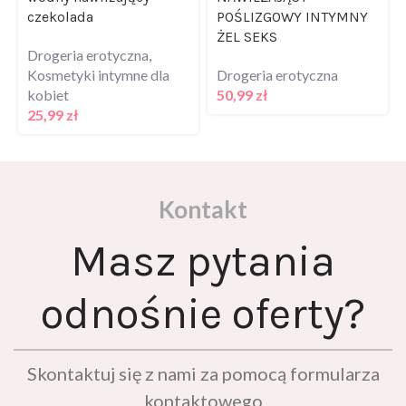
czekolada
POŚLIZGOWY INTYMNY
ŻEL SEKS
Drogeria erotyczna
,
Kosmetyki intymne dla
Drogeria erotyczna
kobiet
50,99
zł
25,99
zł
Kontakt
Masz pytania
odnośnie oferty?
Skontaktuj się z nami za pomocą formularza
kontaktowego