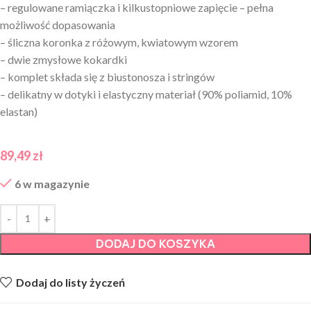
– regulowane ramiączka i kilkustopniowe zapięcie – pełna
możliwość dopasowania
– śliczna koronka z różowym, kwiatowym wzorem
– dwie zmysłowe kokardki
– komplet składa się z biustonosza i stringów
– delikatny w dotyki i elastyczny materiał (90% poliamid, 10%
elastan)
89,49
zł
6 w magazynie
DODAJ DO KOSZYKA
Dodaj do listy życzeń