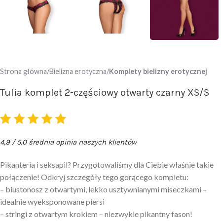
Strona główna
Bielizna erotyczna
Komplety bielizny erotycznej
Tulia komplet 2-częściowy otwarty czarny XS/S
4,9 / 5.0 średnia opinia naszych klientów
Pikanteria i seksapil? Przygotowaliśmy dla Ciebie właśnie takie
połączenie! Odkryj szczegóły tego gorącego kompletu:
– biustonosz z otwartymi, lekko usztywnianymi miseczkami –
idealnie wyeksponowane piersi
– stringi z otwartym krokiem – niezwykle pikantny fason!