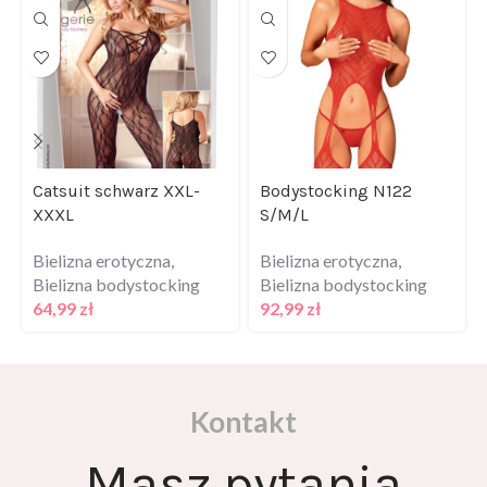
Catsuit schwarz XXL-
Bodystocking N122
XXXL
S/M/L
Bielizna erotyczna
,
Bielizna erotyczna
,
Bielizna bodystocking
Bielizna bodystocking
64,99
zł
92,99
zł
Kontakt
Masz pytania