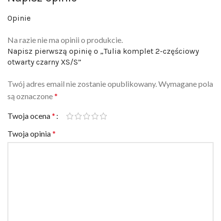
Opinie
Na razie nie ma opinii o produkcie.
Napisz pierwszą opinię o „Tulia komplet 2-częściowy
otwarty czarny XS/S”
Twój adres email nie zostanie opublikowany.
Wymagane pola
są oznaczone
*
Twoja ocena
*
Twoja opinia
*