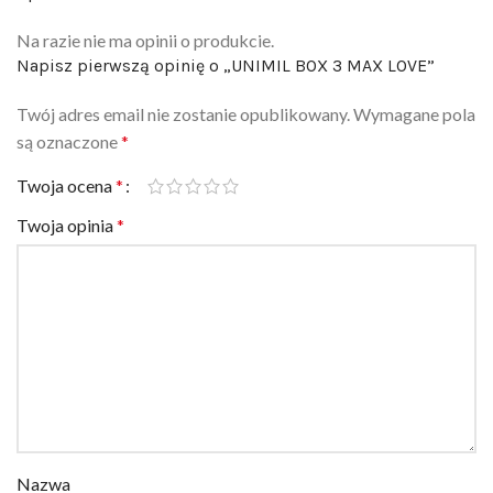
Na razie nie ma opinii o produkcie.
Napisz pierwszą opinię o „UNIMIL BOX 3 MAX LOVE”
Twój adres email nie zostanie opublikowany.
Wymagane pola
są oznaczone
*
Twoja ocena
*
Twoja opinia
*
Nazwa