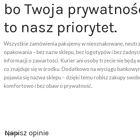
bo Twoja prywatnoś
to nasz priorytet.
Wszystkie zamówienia pakujemy w nieoznakowane, neutra
opakowania – bez nazw sklepu, bez logotypów i bez żadnyc
informacji o zawartości. Kurier ani osoby trzecie nie będą 
co znajduje się w środku. Dodatkowo na wyciągu bankowy
pojawia się nazwa sklepu – dzięki temu robisz zakupy swob
komfortowo i bez obaw o prywatność.
Napisz opinie
Opinie