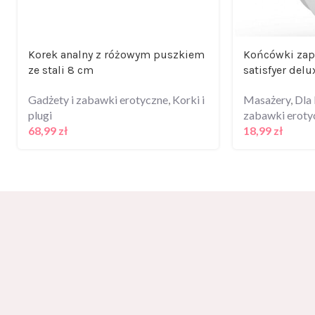
Korek analny z różowym puszkiem
Końcówki zap
ze stali 8 cm
satisfyer delu
Gadżety i zabawki erotyczne
,
Korki i
Masażery
,
Dla 
plugi
zabawki eroty
68,99
zł
18,99
zł