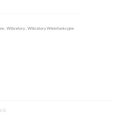
zne
,
Wibratory
,
Wibratory Wielofunkcyjne