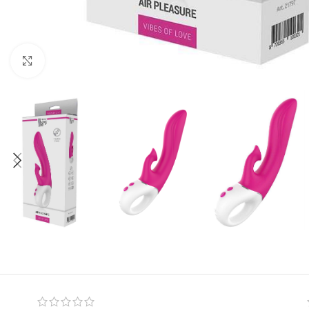
Click to enlarge