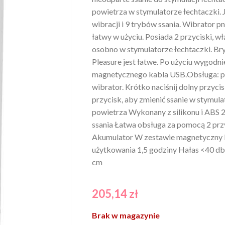
powietrza w stymulatorze łechtaczki. 
wibracji i 9 trybów ssania. Wibrator pn
łatwy w użyciu. Posiada 2 przyciski, wł
osobno w stymulatorze łechtaczki. Bry
Pleasure jest łatwe. Po użyciu wygodn
magnetycznego kabla USB.Obsługa: pr
wibrator. Krótko naciśnij dolny przycis
przycisk, aby zmienić ssanie w stymula
powietrza Wykonany z silikonu i ABS 2
ssania Łatwa obsługa za pomocą 2 pr
Akumulator W zestawie magnetyczny 
użytkowania 1,5 godziny Hałas <40 db
cm
205,14
zł
Brak w magazynie