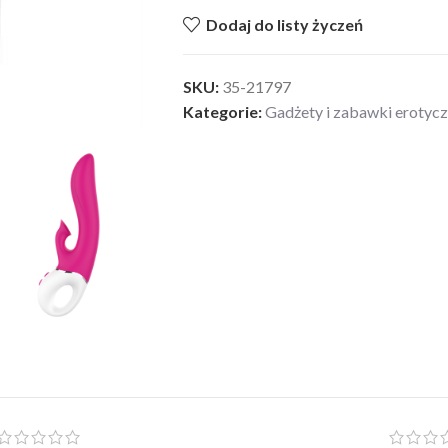
Dodaj do listy życzeń
SKU:
35-21797
Kategorie:
Gadżety i zabawki erotyc