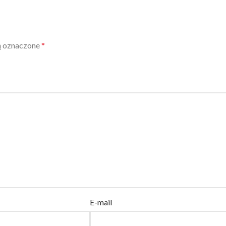
ą oznaczone
*
E-mail