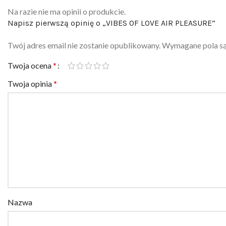
Na razie nie ma opinii o produkcie.
Napisz pierwszą opinię o „VIBES OF LOVE AIR PLEASURE”
Twój adres email nie zostanie opublikowany.
Wymagane pola s
Twoja ocena
*
Twoja opinia
*
Nazwa