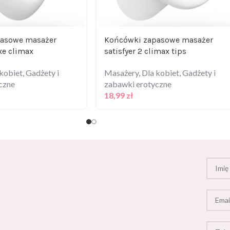
asowe masażer
Końcówki zapasowe masażer
xe climax
satisfyer 2 climax tips
kobiet
,
Gadżety i
Masażery
,
Dla kobiet
,
Gadżety i
czne
zabawki erotyczne
18,99
zł