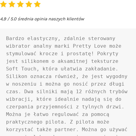
4,9 / 5.0 średnia opinia naszych klientów
Bardzo elastyczny, zdalnie sterowany 
wibrator analny marki Pretty Love może 
stymulować krocze i prostatę! Pokryty 
jest silikonem o aksamitnej teksturze 
Soft Touch, która ułatwia zakładanie. 
Silikon oznacza również, że jest wygodny 
w noszeniu i można go nosić przez długi 
czas. Dwa silniki mają 12 różnych trybów 
wibracji, które idealnie nadają się do 
czerpania przyjemności z tylnych drzwi. 
Można je łatwo regulować za pomocą 
praktycznego pilota. Z pilota może 
korzystać także partner. Można go używać 