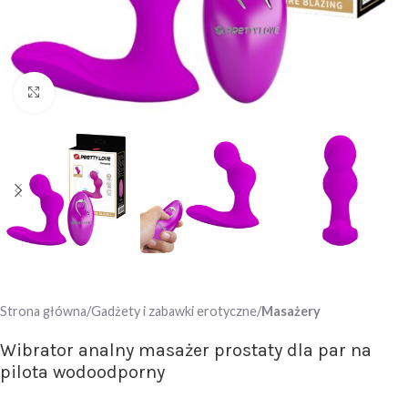
Click to enlarge
Strona główna
Gadżety i zabawki erotyczne
Masażery
Wibrator analny masażer prostaty dla par na
pilota wodoodporny