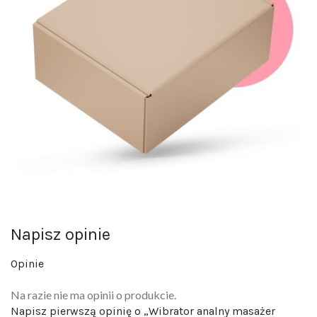
Napisz opinie
Opinie
Na razie nie ma opinii o produkcie.
Napisz pierwszą opinię o „Wibrator analny masażer
prostaty dla par na pilota wodoodporny”