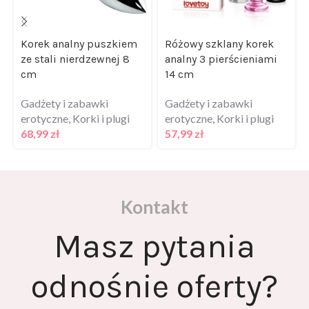
Korek analny puszkiem
Różowy szklany korek
ze stali nierdzewnej 8
analny 3 pierścieniami
cm
14 cm
Gadżety i zabawki
Gadżety i zabawki
erotyczne
,
Korki i plugi
erotyczne
,
Korki i plugi
68,99
zł
57,99
zł
Kontakt
Masz pytania
odnośnie oferty?