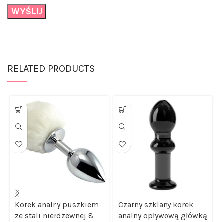
RELATED PRODUCTS
Korek analny puszkiem
Czarny szklany korek
ze stali nierdzewnej 8
analny opływową główką