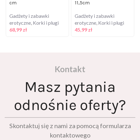
cm
11,5cm
Gadżety i zabawki
Gadżety i zabawki
erotyczne
,
Korki i plugi
erotyczne
,
Korki i plugi
68,99
zł
45,99
zł
Kontakt
Masz pytania
odnośnie oferty?
Skontaktuj się z nami za pomocą formularza
kontaktowego