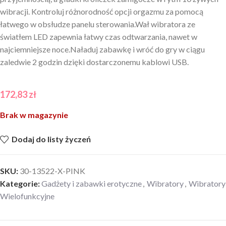
wibracji. Kontroluj różnorodność opcji orgazmu za pomocą
łatwego w obsłudze panelu sterowania.Wał wibratora ze
światłem LED zapewnia łatwy czas odtwarzania, nawet w
najciemniejsze noce.Naładuj zabawkę i wróć do gry w ciągu
zaledwie 2 godzin dzięki dostarczonemu kablowi USB.
172,83
zł
Brak w magazynie
Dodaj do listy życzeń
SKU:
30-13522-X-PINK
Kategorie:
Gadżety i zabawki erotyczne
,
Wibratory
,
Wibratory
Wielofunkcyjne