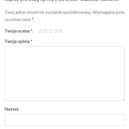
Twój adres email nie zostanie opublikowany.
Wymagane pola
są oznaczone
*
Twoja ocena
*
Twoja opinia
*
Nazwa
E-mail