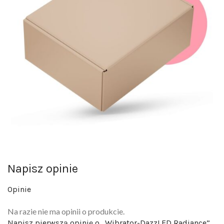
Napisz opinie
Opinie
Na razie nie ma opinii o produkcie.
Napisz pierwszą opinię o „Wibrator-DazzLED Radiance”