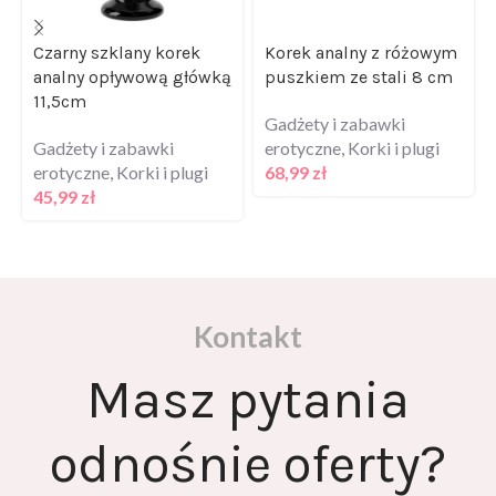
Czarny szklany korek
Korek analny z różowym
analny opływową główką
puszkiem ze stali 8 cm
11,5cm
Gadżety i zabawki
Gadżety i zabawki
erotyczne
,
Korki i plugi
erotyczne
,
Korki i plugi
68,99
zł
45,99
zł
Kontakt
Masz pytania
odnośnie oferty?