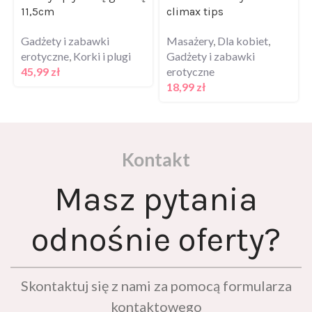
11,5cm
climax tips
Gadżety i zabawki
Masażery
,
Dla kobiet
,
erotyczne
,
Korki i plugi
Gadżety i zabawki
45,99
zł
erotyczne
18,99
zł
Kontakt
Masz pytania
odnośnie oferty?
Skontaktuj się z nami za pomocą formularza
kontaktowego