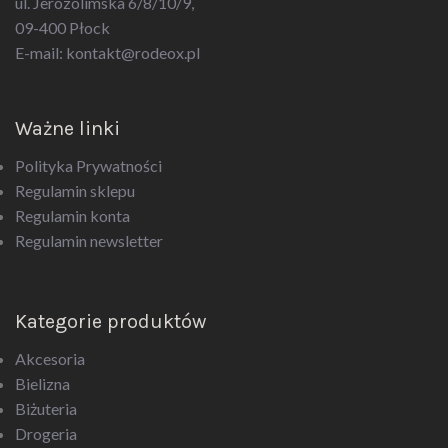
ul. Jerozolimska 6/8/10/9,
09-400 Płock
E-mail:
kontakt@rodeox.pl
Ważne linki
Polityka Prywatności
Regulamin sklepu
Regulamin konta
Regulamin newsletter
Kategorie produktów
Akcesoria
Bielizna
Biżuteria
Drogeria