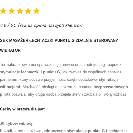
4,9 / 5.0 średnia opinia naszych klientów
SEX MASAŻER ŁECHTACZKI PUNKTU G ZDALNIE STEROWANY
WIBRATOR
Ten wibrator świetnie sprawdzi się zarówno do samotnych figli poprzez
stymulacje łechtaczki i punktu G
, jak również do wspólnych zabaw z
partnerem, który odczuje przyjemność dzięki dodatkowej
stymulacji
wibracjami
. Możliwość obsługi masażera za pomocą
bezprzewodowego
pilota
pozwala, aby druga osoba przejęła stery i zadbała o Twoją rozkosz.
Cechy wibratora dla par:
30 trybów wibracji
Kształt, który umożliwia
jednoczesną stymulację punktu G i łechtaczki