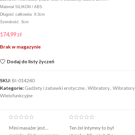
Materiał SILIKON / ABS
Długość całkowita: 9,3cm
Szerokość: 3cm
174,99
zł
Brak w magazynie
Dodaj do listy życzeń
SKU:
BI-014240
Kategorie:
Gadżety i zabawki erotyczne
,
Wibratory
,
Wibratory
Wielofunkcyjne
Mini masażer jest…
Ten żel intymny to był
Po