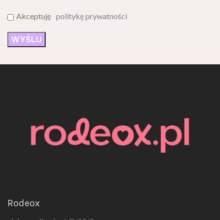
Akceptuję
politykę prywatności
Rodeox