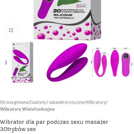
Click to enlarge
Strona główna
Gadżety i zabawki erotyczne
Wibratory
Wibratory Wielofunkcyjne
Wibrator dla par podczas sexu masażer
30trybów sex