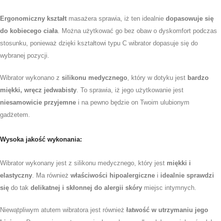
Ergonomiczny kształt
masażera sprawia, iż ten idealnie
dopasowuje się
do kobiecego ciała
. Można użytkować go bez obaw o dyskomfort podczas
stosunku, ponieważ dzięki kształtowi typu C wibrator dopasuje się do
wybranej pozycji.
Wibrator wykonano z
silikonu medycznego
, który w dotyku jest
bardzo
miękki, wręcz jedwabisty
. To sprawia, iż jego użytkowanie jest
niesamowicie przyjemne
i na pewno będzie on Twoim ulubionym
gadżetem.
Wysoka jakość wykonania:
Wibrator wykonany jest z silikonu medycznego, który jest
miękki i
elastyczny
. Ma również
właściwości hipoalergiczne
i
idealnie sprawdzi
się
do tak
delikatnej i skłonnej do alergii skóry
miejsc intymnych.
Niewątpliwym atutem wibratora jest również
łatwość w utrzymaniu jego