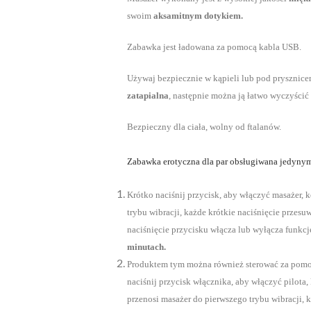
swoim
aksamitnym dotykiem.
Zabawka jest ładowana za pomocą kabla USB.
Używaj bezpiecznie w kąpieli lub pod prysznic
zatapialna
, następnie można ją łatwo wyczyścić
Bezpieczny dla ciała, wolny od ftalanów.
Zabawka erotyczna dla par obsługiwana jedyny
Krótko naciśnij przycisk, aby włączyć masażer, 
trybu wibracji, każde krótkie naciśnięcie przes
naciśnięcie przycisku włącza lub wyłącza funkcj
minutach.
Produktem tym można również sterować za pomocą
naciśnij przycisk włącznika, aby włączyć pilota,
przenosi masażer do pierwszego trybu wibracji, 