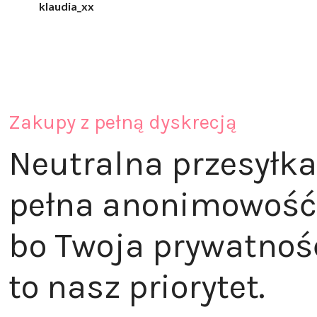
klaudia_xx
Zakupy z pełną dyskrecją
Neutralna przesyłka
pełna anonimowość
bo Twoja prywatnoś
to nasz priorytet.