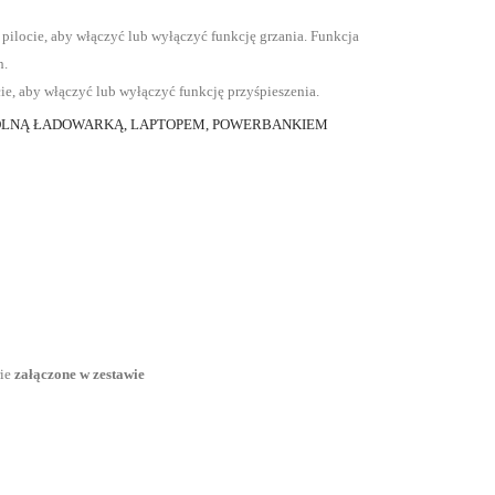
pilocie, aby włączyć lub wyłączyć funkcję grzania. Funkcja
h.
cie, aby włączyć lub wyłączyć funkcję przyśpieszenia.
WOLNĄ ŁADOWARKĄ, LAPTOPEM, POWERBANKIEM
rie
załączone w zestawie