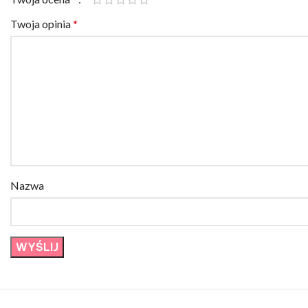
Twoja opinia
*
Nazwa