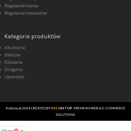
Regulamin konta
Regulamin newsletter
Kategorie produktów
Akcesoria
Bielizna
Biżuteria
Drogeria
Upominki
Rodeox.pl
2024 CREATED BY
BEE
ON TOP
. PREMIUM WEB & E-COMMERCE
SOLUTIONS.
0