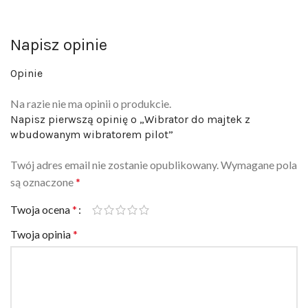
Napisz opinie
Opinie
Na razie nie ma opinii o produkcie.
Napisz pierwszą opinię o „Wibrator do majtek z
wbudowanym wibratorem pilot”
Twój adres email nie zostanie opublikowany.
Wymagane pola
są oznaczone
*
Twoja ocena
*
Twoja opinia
*