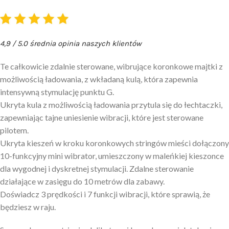
4,9 / 5.0 średnia opinia naszych klientów
Te całkowicie zdalnie sterowane, wibrujące koronkowe majtki z
możliwością ładowania, z wkładaną kulą, która zapewnia
intensywną stymulację punktu G.
Ukryta kula z możliwością ładowania przytula się do łechtaczki,
zapewniając tajne uniesienie wibracji, które jest sterowane
pilotem.
Ukryta kieszeń w kroku koronkowych stringów mieści dołączony
10-funkcyjny mini wibrator, umieszczony w maleńkiej kieszonce
dla wygodnej i dyskretnej stymulacji. Zdalne sterowanie
działające w zasięgu do 10 metrów dla zabawy.
Doświadcz 3 prędkości i 7 funkcji wibracji, które sprawią, że
będziesz w raju.