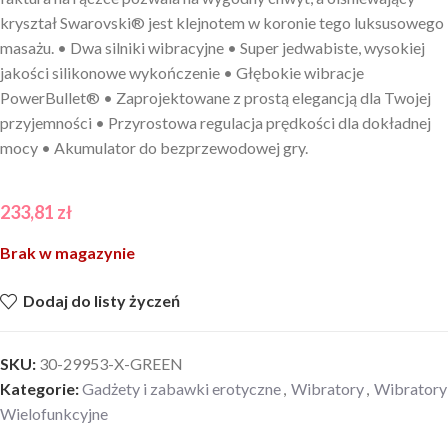
kryształ Swarovski® jest klejnotem w koronie tego luksusowego
masażu. • Dwa silniki wibracyjne • Super jedwabiste, wysokiej
jakości silikonowe wykończenie • Głębokie wibracje
PowerBullet® • Zaprojektowane z prostą elegancją dla Twojej
przyjemności • Przyrostowa regulacja prędkości dla dokładnej
mocy • Akumulator do bezprzewodowej gry.
233,81
zł
Brak w magazynie
Dodaj do listy życzeń
SKU:
30-29953-X-GREEN
Kategorie:
Gadżety i zabawki erotyczne
,
Wibratory
,
Wibratory
Wielofunkcyjne