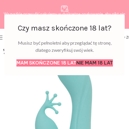
Wszystkie przesyłki pakujemy w dyskretne opakowanie, aby nikt nie
dowiedział się, co zamawiasz.
Czy masz skończone 18 lat?
0
MENU
0,00
Z
Musisz być pełnoletni aby przeglądać tę stronę,
dlatego zweryfikuj swój wiek.
SOLD
OUT
MAM SKOŃCZONE 18 LAT
NIE MAM 18 LAT