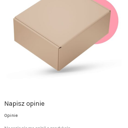
Napisz opinie
Opinie
Na razie nie ma opinii o produkcie.
Napisz pierwszą opinię o „Wibrator-Kinky Clitoral