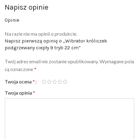
Napisz opinie
Opinie
Na razie nie ma opinii o produkcie.
Napisz pierwszą opinię o „Wibrator króliczek
podgrzewany ciepły 9 tryb 22 cm”
Twój adres email nie zostanie opublikowany.
Wymagane pola
są oznaczone
*
Twoja ocena
*
Twoja opinia
*