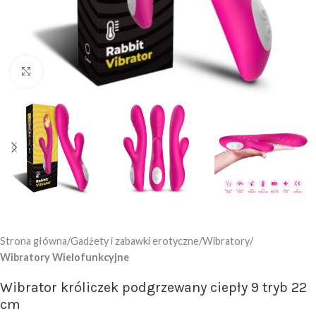
Click to enlarge
Strona główna
Gadżety i zabawki erotyczne
Wibratory
Wibratory Wielofunkcyjne
Wibrator króliczek podgrzewany ciepły 9 tryb 22
cm