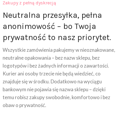
Zakupy z pełną dyskrecją
Neutralna przesyłka, pełna
anonimowość – bo Twoja
prywatność to nasz priorytet.
Wszystkie zamówienia pakujemy w nieoznakowane,
neutralne opakowania – bez nazw sklepu, bez
logotypów i bez żadnych informacji o zawartości.
Kurier ani osoby trzecie nie będą wiedzieć, co
znajduje się w środku. Dodatkowo na wyciągu
bankowym nie pojawia się nazwa sklepu – dzięki
temu robisz zakupy swobodnie, komfortowo i bez
obaw o prywatność.