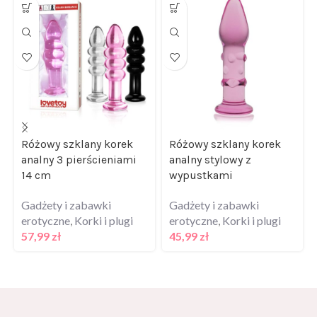
Różowy szklany korek
Różowy szklany korek
analny 3 pierścieniami
analny stylowy z
14 cm
wypustkami
Gadżety i zabawki
Gadżety i zabawki
erotyczne
,
Korki i plugi
erotyczne
,
Korki i plugi
57,99
zł
45,99
zł