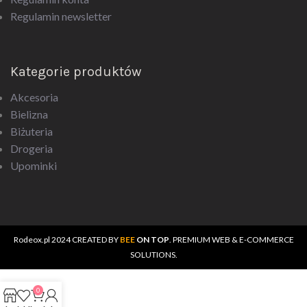
Regulamin newsletter
Kategorie produktów
Akcesoria
Bielizna
Biżuteria
Drogeria
Upominki
Rodeox.pl
2024 CREATED BY
BEE
ON TOP
. PREMIUM WEB & E-COMMERCE
SOLUTIONS.
0