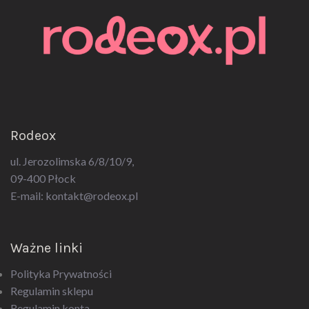
Rodeox
ul. Jerozolimska 6/8/10/9,
09-400 Płock
E-mail:
kontakt@rodeox.pl
Ważne linki
Polityka Prywatności
Regulamin sklepu
Regulamin konta