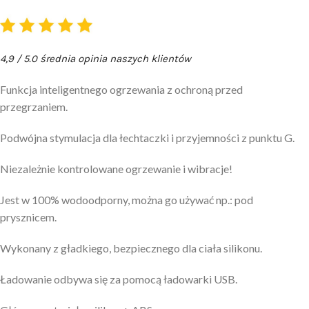
4,9 / 5.0 średnia opinia naszych klientów
Funkcja inteligentnego ogrzewania z ochroną przed
przegrzaniem.
Podwójna stymulacja dla łechtaczki i przyjemności z punktu G.
Niezależnie kontrolowane ogrzewanie i wibracje!
Jest w 100% wodoodporny, można go używać np.: pod
prysznicem.
Wykonany z gładkiego, bezpiecznego dla ciała silikonu.
Ładowanie odbywa się za pomocą ładowarki USB.