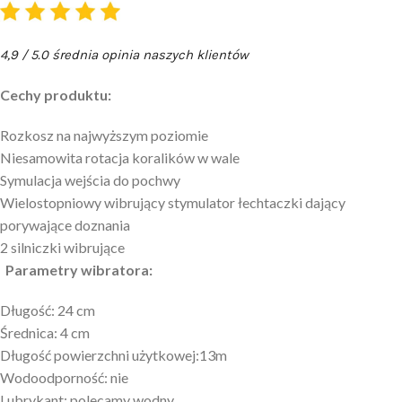
4,9 / 5.0 średnia opinia naszych klientów
Cechy produktu:
Rozkosz na najwyższym poziomie
Niesamowita rotacja koralików w wale
Symulacja wejścia do pochwy
Wielostopniowy wibrujący stymulator łechtaczki dający
porywające doznania
2 silniczki wibrujące
Parametry wibratora:
Długość: 24 cm
Średnica: 4 cm
Długość powierzchni użytkowej:13m
Wodoodporność: nie
Lubrykant: polecamy wodny