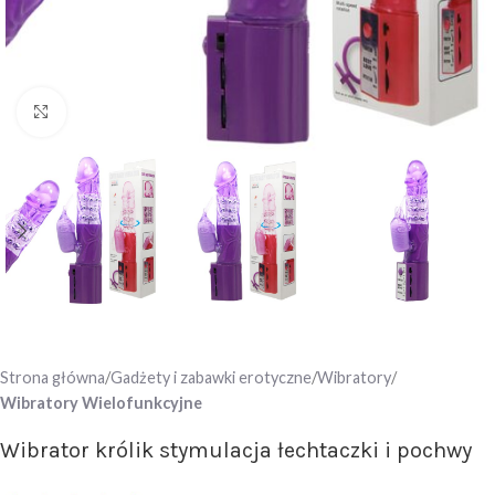
Click to enlarge
Strona główna
Gadżety i zabawki erotyczne
Wibratory
Wibratory Wielofunkcyjne
Wibrator królik stymulacja łechtaczki i pochwy