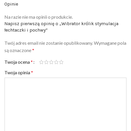
Opinie
Na razie nie ma opinii o produkcie.
Napisz pierwszą opinię o „Wibrator królik stymulacja
łechtaczki i pochwy”
Twój adres email nie zostanie opublikowany.
Wymagane pola
są oznaczone
*
Twoja ocena
*
Twoja opinia
*