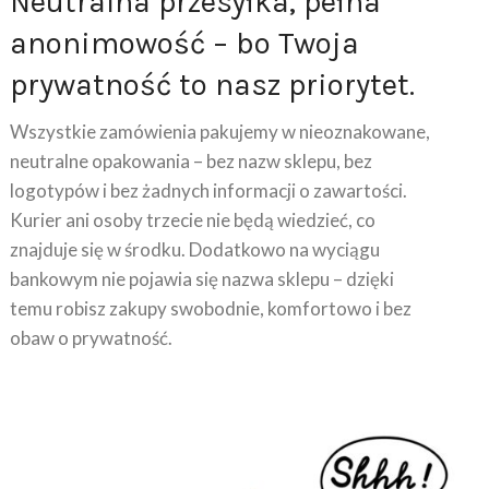
Neutralna przesyłka, pełna
anonimowość – bo Twoja
prywatność to nasz priorytet.
Wszystkie zamówienia pakujemy w nieoznakowane,
neutralne opakowania – bez nazw sklepu, bez
logotypów i bez żadnych informacji o zawartości.
Kurier ani osoby trzecie nie będą wiedzieć, co
znajduje się w środku. Dodatkowo na wyciągu
bankowym nie pojawia się nazwa sklepu – dzięki
temu robisz zakupy swobodnie, komfortowo i bez
obaw o prywatność.