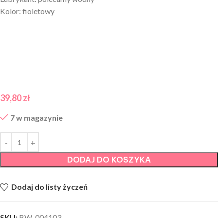
Kolor: fioletowy
39,80
zł
7 w magazynie
DODAJ DO KOSZYKA
Dodaj do listy życzeń
SKU:
BW-004103