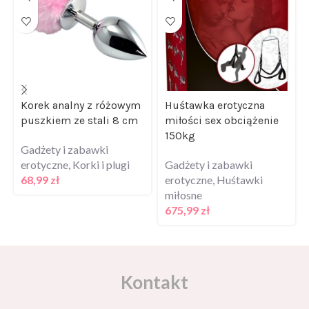
Korek analny z różowym
Huśtawka erotyczna
puszkiem ze stali 8 cm
miłości sex obciążenie
150kg
Gadżety i zabawki
erotyczne
,
Korki i plugi
Gadżety i zabawki
68,99
zł
erotyczne
,
Huśtawki
miłosne
675,99
zł
Kontakt