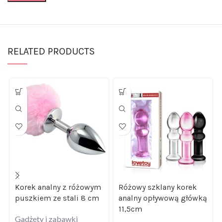
RELATED PRODUCTS
Korek analny z różowym
Różowy szklany korek
puszkiem ze stali 8 cm
analny opływową główką
11,5cm
Gadżety i zabawki