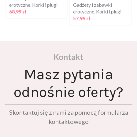
erotyczne
,
Korki i plugi
Gadżety i zabawki
68,99
zł
erotyczne
,
Korki i plugi
57,99
zł
Kontakt
Masz pytania
odnośnie oferty?
Skontaktuj się z nami za pomocą formularza
kontaktowego