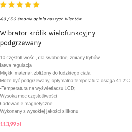
4,9 / 5.0 średnia opinia naszych klientów
Wibrator królik wielofunkcyjny
podgrzewany
10 częstotliwości, dla swobodnej zmiany trybów
łatwa regulacja
Miękki materiał, zbliżony do ludzkiego ciała
Może być podgrzewany, optymalna temperatura osiąga 41,2’C
-Temperatura na wyświetlaczu LCD;
Wysoka moc częstotliwości
Ładowanie magnetyczne
Wykonany z wysokiej jakości silikonu
113,99
zł