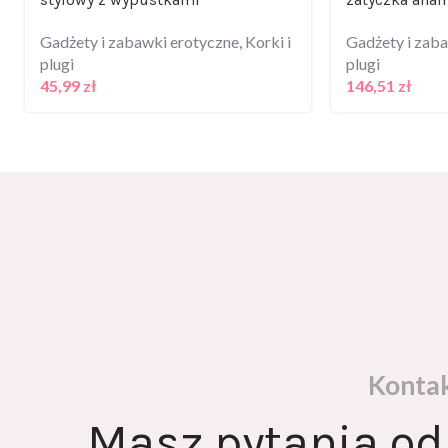
Gadżety i zabawki erotyczne
,
Korki i
Gadżety i zab
plugi
plugi
45,99
zł
146,51
zł
Konta
Masz pytania od