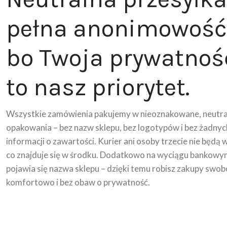
pełna anonimowość
bo Twoja prywatnoś
to nasz priorytet.
Wszystkie zamówienia pakujemy w nieoznakowane, neutra
opakowania – bez nazw sklepu, bez logotypów i bez żadnyc
informacji o zawartości. Kurier ani osoby trzecie nie będą 
co znajduje się w środku. Dodatkowo na wyciągu bankowy
pojawia się nazwa sklepu – dzięki temu robisz zakupy swob
komfortowo i bez obaw o prywatność.