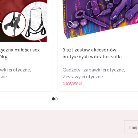
yczna miłości sex
9 szt zestaw akcesoriów
50kg
erotycznych wibrator kulki
awki erotyczne
,
Gadżety i zabawki erotyczne
,
sne
Zestawy erotyczne
169,99
zł