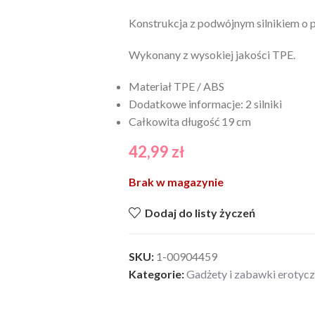
Konstrukcja z podwójnym silnikiem o 
Wykonany z wysokiej jakości TPE.
Materiał TPE / ABS
Dodatkowe informacje: 2 silniki
Całkowita długość 19 cm
42,99
zł
Brak w magazynie
Dodaj do listy życzeń
SKU:
1-00904459
Kategorie:
Gadżety i zabawki erotyc