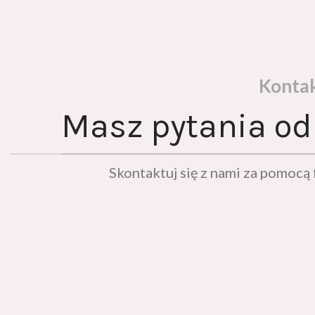
Konta
Masz pytania od
Skontaktuj się z nami za pomoc