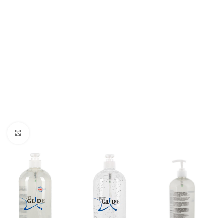
Click to enlarge