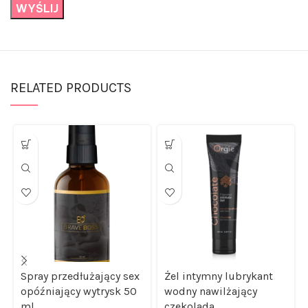
RELATED PRODUCTS
Spray przedłużający sex
Żel intymny lubrykant
opóźniający wytrysk 50
wodny nawilżający
ml
czekolada