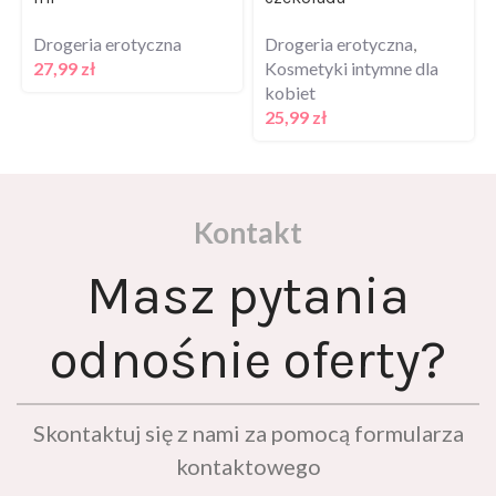
Drogeria erotyczna
Drogeria erotyczna
,
27,99
zł
Kosmetyki intymne dla
kobiet
25,99
zł
Kontakt
Masz pytania
odnośnie oferty?
Skontaktuj się z nami za pomocą formularza
kontaktowego