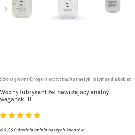
Strona główna
Drogeria erotyczna
Kosmetyki intymne dla kobiet
Wodny lubrykant żel nawilżający analny
wegański 1l
4,9 / 5.0 średnia opinia naszych klientów