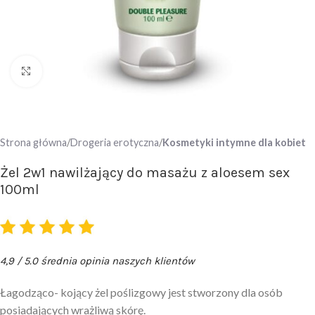
Click to enlarge
Strona główna
Drogeria erotyczna
Kosmetyki intymne dla kobiet
Żel 2w1 nawilżający do masażu z aloesem sex
100ml
4,9 / 5.0 średnia opinia naszych klientów
Łagodząco- kojący żel poślizgowy jest stworzony dla osób
posiadających wrażliwą skórę.