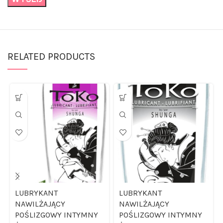
RELATED PRODUCTS
LUBRYKANT
LUBRYKANT
NAWILŻAJĄCY
NAWILŻAJĄCY
POŚLIZGOWY INTYMNY
POŚLIZGOWY INTYMNY
ŻEL SEKS
ŻEL SEKS