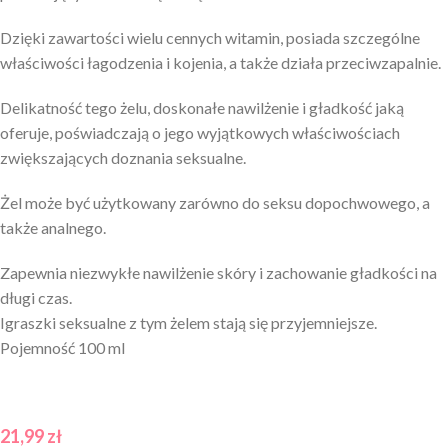
Dzięki zawartości wielu cennych witamin, posiada szczególne
właściwości łagodzenia i kojenia, a także działa przeciwzapalnie.
Delikatność tego żelu, doskonałe nawilżenie i gładkość jaką
oferuje, poświadczają o jego wyjątkowych właściwościach
zwiększających doznania seksualne.
Żel może być użytkowany zarówno do seksu dopochwowego, a
także analnego.
Zapewnia niezwykłe nawilżenie skóry i zachowanie gładkości na
długi czas.
Igraszki seksualne z tym żelem stają się przyjemniejsze.
Pojemność 100 ml
21,99
zł