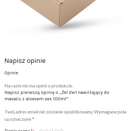
Napisz opinie
Opinie
Na razie nie ma opinii o produkcie.
Napisz pierwszą opinię o „Żel 2w1 nawilżający do
masażu z aloesem sex 100ml”
Twój adres email nie zostanie opublikowany.
Wymagane pola
są oznaczone
*
Twoja ocena
*