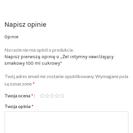
Napisz opinie
Opinie
Na razie nie ma opinii o produkcie.
Napisz pierwszą opinię o „Żel intymny nawilżający
smakowy 100 ml cukrowy”
Twój adres email nie zostanie opublikowany.
Wymagane pola
są oznaczone
*
Twoja ocena
*
Twoja opinia
*