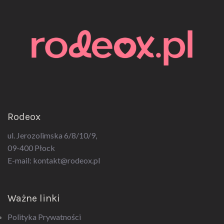
Rodeox
ul. Jerozolimska 6/8/10/9,
09-400 Płock
E-mail:
kontakt@rodeox.pl
Ważne linki
Polityka Prywatności
Regulamin sklepu