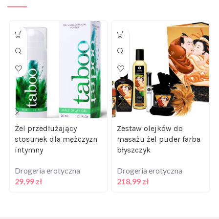
Żel przedłużający
Zestaw olejków do
stosunek dla mężczyzn
masażu żel puder farba
intymny
błyszczyk
Drogeria erotyczna
Drogeria erotyczna
29,99
zł
218,99
zł