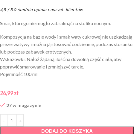
4,9 / 5.0 średnia opinia naszych klientów
Smar, którego nie mogło zabraknąć na stoliku nocnym.
Kompozycja na bazie wody i smak waty cukrowej nie uszkadzają
prezerwatywy i można ją stosować codziennie, podczas stosunku
lub podczas zabawek erotycznych.
Wskazówki: Nałóż żądaną ilość na dowolną część ciała, aby
poprawić smarowanie i zmniejszyć tarcie.
Pojemność 100 ml
26,99
zł
27 w magazynie
DODAJ DO KOSZYKA