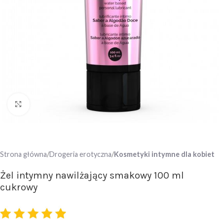
Click to enlarge
Strona główna
Drogeria erotyczna
Kosmetyki intymne dla kobiet
Żel intymny nawilżający smakowy 100 ml
cukrowy