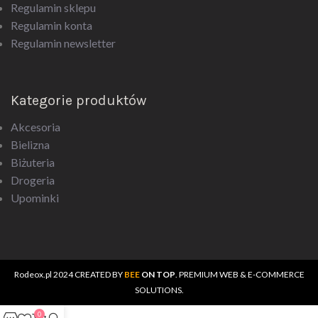
Regulamin konta
Regulamin newsletter
Kategorie produktów
Akcesoria
Bielizna
Biżuteria
Drogeria
Upominki
Rodeox.pl
2024 CREATED BY
BEE
ON TOP
. PREMIUM WEB & E-COMMERCE
SOLUTIONS.
0