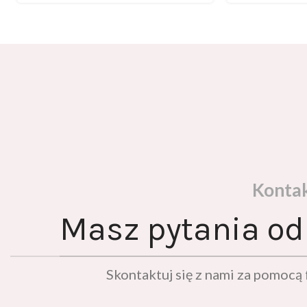
Konta
Masz pytania od
Skontaktuj się z nami za pomoc