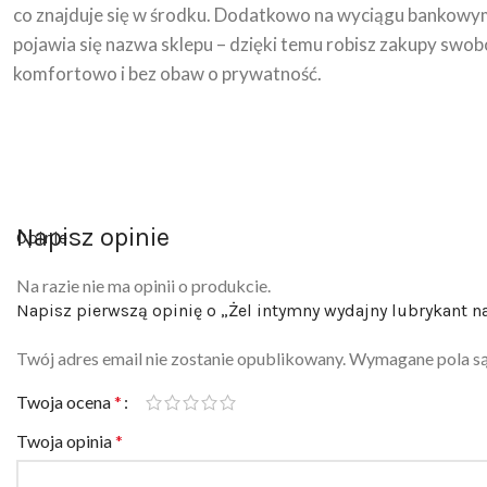
co znajduje się w środku. Dodatkowo na wyciągu bankowy
pojawia się nazwa sklepu – dzięki temu robisz zakupy swob
komfortowo i bez obaw o prywatność.
Napisz opinie
Opinie
Na razie nie ma opinii o produkcie.
Napisz pierwszą opinię o „Żel intymny wydajny lubrykant n
Twój adres email nie zostanie opublikowany.
Wymagane pola s
Twoja ocena
*
Twoja opinia
*