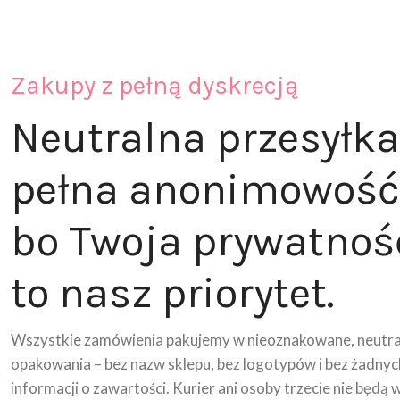
Zakupy z pełną dyskrecją
Neutralna przesyłka
pełna anonimowość
bo Twoja prywatnoś
to nasz priorytet.
Wszystkie zamówienia pakujemy w nieoznakowane, neutra
opakowania – bez nazw sklepu, bez logotypów i bez żadnyc
informacji o zawartości. Kurier ani osoby trzecie nie będą 