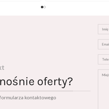
kt
nośnie oferty?
ą formularza kontaktowego