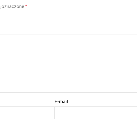
ą oznaczone
*
E-mail