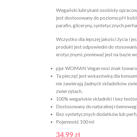
Wegański lubrykant osobisty opracow
jest dostosowany do poziomu pH kobi
parafin, gliceryny, syntetycznych per
Wszystko dla lepszej jakości życia i je
produkt jest odpowiedni do stosowan
erotycznymi, ponieważ jest na bazie w
pjur WOMAN Vegan nosi znak towarow
Ta pieczęć jest wskazówką dla konsu
nie zawierają żadnych składników zwie
zwierzętach.
100% wegańskie składniki i bez testó
Dostosowany do naturalnej równowag
Bez syntetycznych dodatków lub per
Pojemność 100 ml
34,99
zł