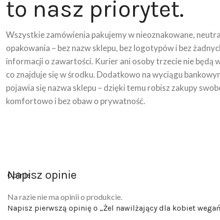
to nasz priorytet.
Wszystkie zamówienia pakujemy w nieoznakowane, neutra
opakowania – bez nazw sklepu, bez logotypów i bez żadnyc
informacji o zawartości. Kurier ani osoby trzecie nie będą 
co znajduje się w środku. Dodatkowo na wyciągu bankowy
pojawia się nazwa sklepu – dzięki temu robisz zakupy swob
komfortowo i bez obaw o prywatność.
Napisz opinie
Opinie
Na razie nie ma opinii o produkcie.
Napisz pierwszą opinię o „Żel nawilżający dla kobiet weg