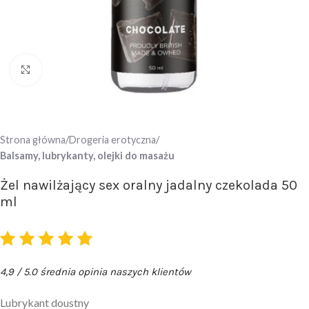
Click to enlarge
Strona główna
Drogeria erotyczna
Balsamy, lubrykanty, olejki do masażu
Żel nawilżający sex oralny jadalny czekolada 50
ml
4,9 / 5.0 średnia opinia naszych klientów
Lubrykant doustny