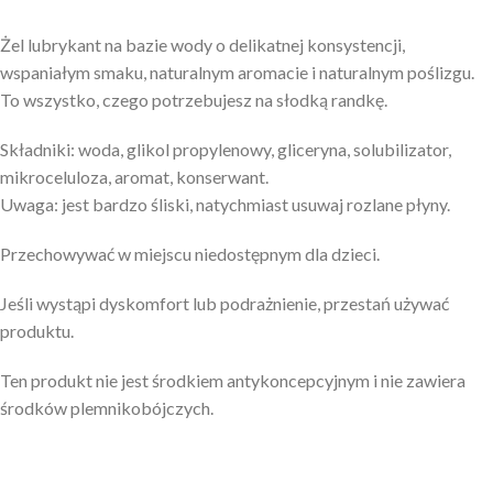
Żel lubrykant na bazie wody o delikatnej konsystencji,
wspaniałym smaku, naturalnym aromacie i naturalnym poślizgu.
To wszystko, czego potrzebujesz na słodką randkę.
Składniki: woda, glikol propylenowy, gliceryna, solubilizator,
mikroceluloza, aromat, konserwant.
Uwaga: jest bardzo śliski, natychmiast usuwaj rozlane płyny.
Przechowywać w miejscu niedostępnym dla dzieci.
Jeśli wystąpi dyskomfort lub podrażnienie, przestań używać
produktu.
Ten produkt nie jest środkiem antykoncepcyjnym i nie zawiera
środków plemnikobójczych.