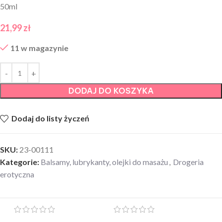
50ml
21,99
zł
11 w magazynie
DODAJ DO KOSZYKA
Dodaj do listy życzeń
SKU:
23-00111
Kategorie:
Balsamy, lubrykanty, olejki do masażu
,
Drogeria
erotyczna