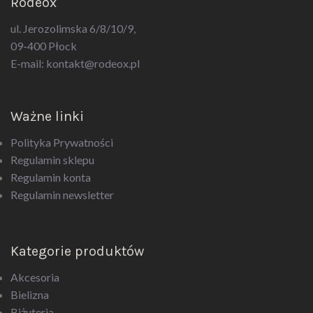
ul. Jerozolimska 6/8/10/9,
09-400 Płock
E-mail:
kontakt@rodeox.pl
Ważne linki
Polityka Prywatności
Regulamin sklepu
Regulamin konta
Regulamin newsletter
Kategorie produktów
Akcesoria
Bielizna
Biżuteria
Drogeria