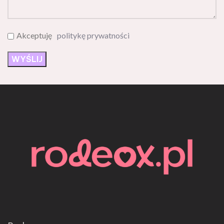
Akceptuję
politykę prywatności
Rodeox