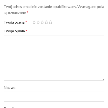
Twój adres email nie zostanie opublikowany.
Wymagane pola
są oznaczone
*
Twoja ocena
*
Twoja opinia
*
Nazwa
E-mail