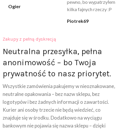
na pewno nie raz kupie
klaudia_xx
Zakupy z pełną dyskrecją
Neutralna przesyłka, pełna
anonimowość – bo Twoja
prywatność to nasz priorytet.
Wszystkie zamówienia pakujemy w nieoznakowane,
neutralne opakowania – bez nazw sklepu, bez
logotypów i bez żadnych informacji o zawartości.
Kurier ani osoby trzecie nie będą wiedzieć, co
znajduje się w środku. Dodatkowo na wyciągu
bankowym nie pojawia się nazwa sklepu – dzięki
temu robisz zakupy swobodnie, komfortowo i bez