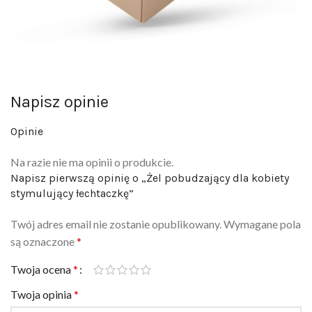
Napisz opinie
Opinie
Na razie nie ma opinii o produkcie.
Napisz pierwszą opinię o „Żel pobudzający dla kobiety
stymulujący łechtaczkę”
Twój adres email nie zostanie opublikowany.
Wymagane pola
są oznaczone
*
Twoja ocena
*
Twoja opinia
*