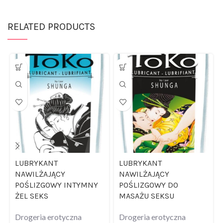
RELATED PRODUCTS
LUBRYKANT
LUBRYKANT
NAWILŻAJĄCY
NAWILŻAJĄCY
POŚLIZGOWY INTYMNY
POŚLIZGOWY DO
ŻEL SEKS
MASAŻU SEKSU
Drogeria erotyczna
Drogeria erotyczna
47,99
zł
59,99
zł