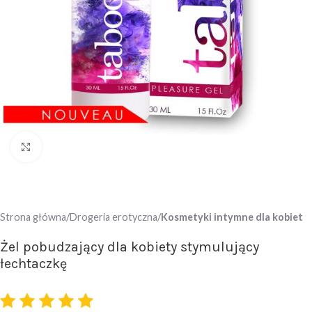
Click to enlarge
Strona główna
Drogeria erotyczna
Kosmetyki intymne dla kobiet
Żel pobudzający dla kobiety stymulujący
łechtaczkę