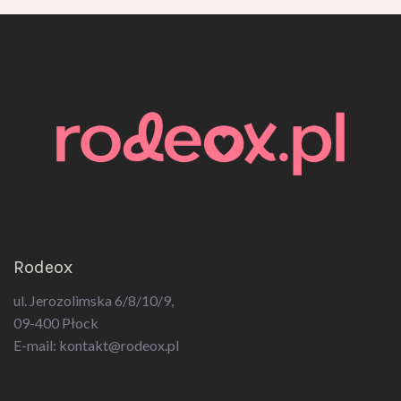
Rodeox
ul. Jerozolimska 6/8/10/9,
09-400 Płock
E-mail:
kontakt@rodeox.pl
Ważne linki