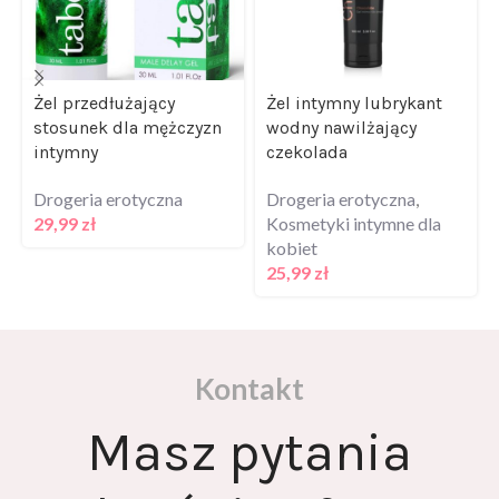
Żel przedłużający
Żel intymny lubrykant
stosunek dla mężczyzn
wodny nawilżający
intymny
czekolada
Drogeria erotyczna
Drogeria erotyczna
,
29,99
zł
Kosmetyki intymne dla
kobiet
25,99
zł
Kontakt
Masz pytania