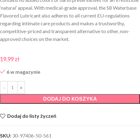
‘natural’ appeal. With medical-grade approval, the S8 Waterbase
Flavored Lubricant also adheres to all current EU-regulations
regarding intimate care products and makes a trustworthy,
competitive-priced and transparent alternative to other, non-
approved choices on the market.
19,99
zł
6 w magazynie
DODAJ DO KOSZYKA
Dodaj do listy życzeń
SKU:
30-97406-50-561