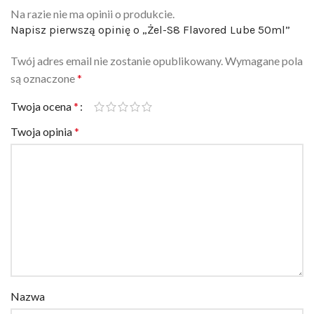
Na razie nie ma opinii o produkcie.
Napisz pierwszą opinię o „Żel-S8 Flavored Lube 50ml”
Twój adres email nie zostanie opublikowany.
Wymagane pola
są oznaczone
*
Twoja ocena
*
Twoja opinia
*
Nazwa