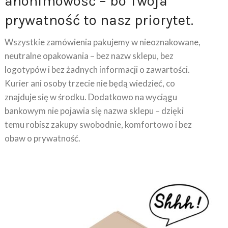
anonimowość – bo Twoja
prywatność to nasz priorytet.
Wszystkie zamówienia pakujemy w nieoznakowane,
neutralne opakowania – bez nazw sklepu, bez
logotypów i bez żadnych informacji o zawartości.
Kurier ani osoby trzecie nie będą wiedzieć, co
znajduje się w środku. Dodatkowo na wyciągu
bankowym nie pojawia się nazwa sklepu – dzięki
temu robisz zakupy swobodnie, komfortowo i bez
obaw o prywatność.