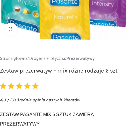
Click to enlarge
Strona główna
Drogeria erotyczna
Prezerwatywy
Zestaw prezerwatyw – mix różne rodzaje 6 szt
4,9 / 5.0 średnia opinia naszych klientów
ZESTAW PASANTE MIX 6 SZTUK ZAWIERA
PREZERWATYWY: