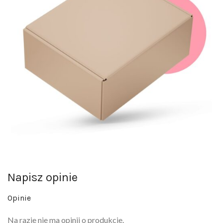
Napisz opinie
Opinie
Na razie nie ma opinii o produkcie.
Napisz pierwszą opinię o „Zestaw prezerwatyw – mix