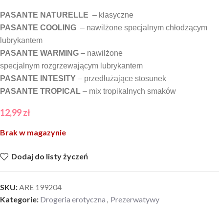
PASANTE NATURELLE
– klasyczne
PASANTE COOLING
– nawilżone specjalnym chłodzącym
lubrykantem
PASANTE WARMING
– nawilżone
specjalnym rozgrzewającym lubrykantem
PASANTE INTESITY
– przedłużające stosunek
PASANTE TROPICAL
– mix tropikalnych smaków
12,99
zł
Brak w magazynie
Dodaj do listy życzeń
SKU:
ARE 199204
Kategorie:
Drogeria erotyczna
,
Prezerwatywy