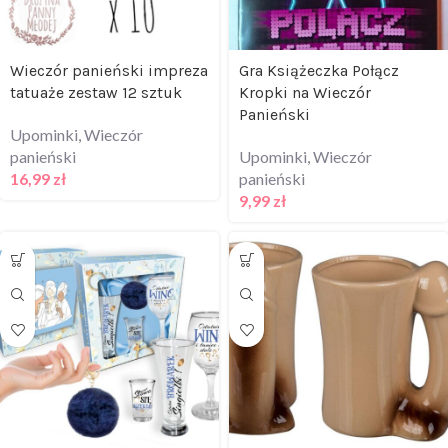
Wieczór panieński impreza
Gra Książeczka Połącz
tatuaże zestaw 12 sztuk
Kropki na Wieczór
Panieński
Upominki
,
Wieczór
panieński
Upominki
,
Wieczór
16,99
zł
panieński
9,99
zł