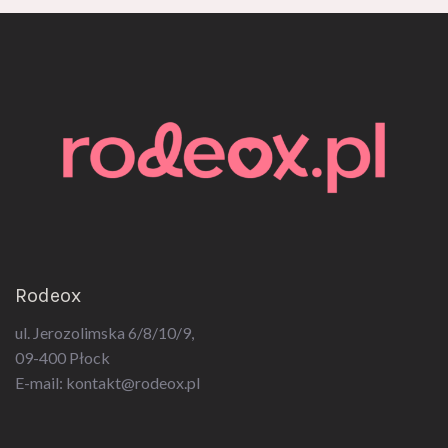
Rodeox
ul. Jerozolimska 6/8/10/9,
09-400 Płock
E-mail:
kontakt@rodeox.pl