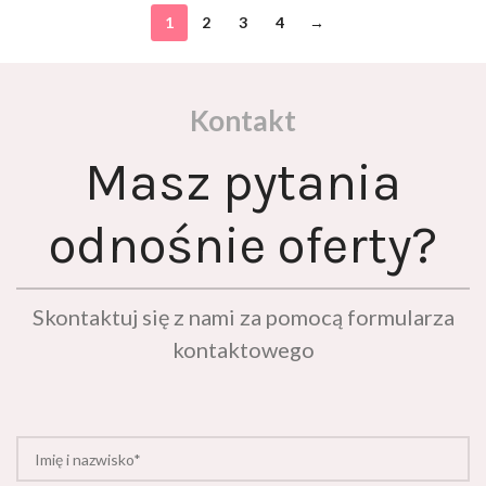
1
2
3
4
→
Kontakt
Masz pytania
odnośnie oferty?
Skontaktuj się z nami za pomocą formularza
kontaktowego