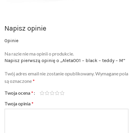
Napisz opinie
Opinie
Na razie nie ma opinii o produkcie.
Napisz pierwszą opinię o „Aleta001 – black – teddy – M”
Twój adres email nie zostanie opublikowany.
Wymagane pola
są oznaczone
*
Twoja ocena
*
Twoja opinia
*