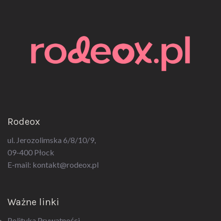
Rodeox
ul. Jerozolimska 6/8/10/9,
09-400 Płock
E-mail:
kontakt@rodeox.pl
Ważne linki
Polityka Prywatności