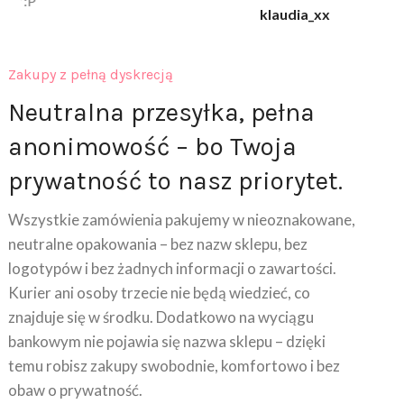
klaudia_xx
Zakupy z pełną dyskrecją
Neutralna przesyłka, pełna
anonimowość – bo Twoja
prywatność to nasz priorytet.
Wszystkie zamówienia pakujemy w nieoznakowane,
neutralne opakowania – bez nazw sklepu, bez
logotypów i bez żadnych informacji o zawartości.
Kurier ani osoby trzecie nie będą wiedzieć, co
znajduje się w środku. Dodatkowo na wyciągu
bankowym nie pojawia się nazwa sklepu – dzięki
temu robisz zakupy swobodnie, komfortowo i bez
obaw o prywatność.