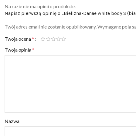
Na razie nie ma opinii o produkcie.
Napisz pierwszą opinię o „Bielizna-Danae white body S (bia
Twój adres email nie zostanie opublikowany.
Wymagane pola s
Twoja ocena
*
Twoja opinia
*
Nazwa