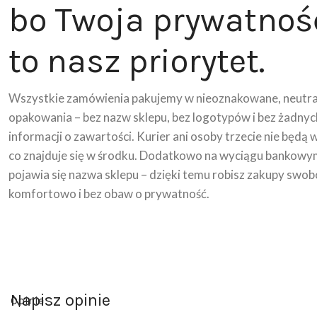
bo Twoja prywatnoś
to nasz priorytet.
Wszystkie zamówienia pakujemy w nieoznakowane, neutra
opakowania – bez nazw sklepu, bez logotypów i bez żadnyc
informacji o zawartości. Kurier ani osoby trzecie nie będą 
co znajduje się w środku. Dodatkowo na wyciągu bankowy
pojawia się nazwa sklepu – dzięki temu robisz zakupy swob
komfortowo i bez obaw o prywatność.
Napisz opinie
Opinie