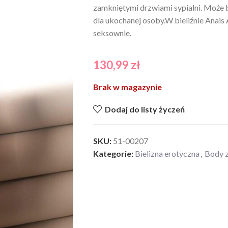
zamkniętymi drzwiami sypialni. Może
dla ukochanej osoby.W bieliźnie Anais 
seksownie.
130,99
zł
Brak w magazynie
Dodaj do listy życzeń
SKU:
51-00207
Kategorie:
Bielizna erotyczna
,
Body 