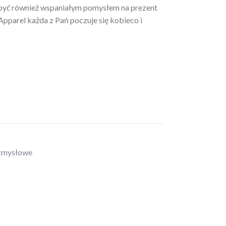
 być również wspaniałym pomysłem na prezent
Apparel każda z Pań poczuje się kobieco i
zmysłowe